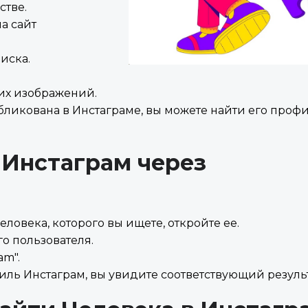
стве.
а сайт
иска.
жих изображений.
бликована в Инстаграме, вы можете найти его проф
 Инстаграм через
еловека, которого вы ищете, откройте ее.
го пользователя.
am".
иль Инстаграм, вы увидите соответствующий результ