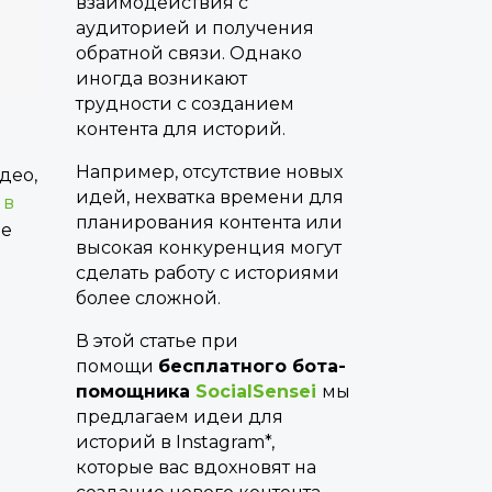
взаимодействия с
аудиторией и получения
обратной связи. Однако
иногда возникают
трудности с созданием
контента для историй.
Например, отсутствие новых
део,
идей, нехватка времени для
а
в
планирования контента или
ые
высокая конкуренция могут
сделать работу с историями
более сложной.
В этой статье при
помощи
бесплатного бота-
помощника
SocialSensei
мы
предлагаем идеи для
историй в Instagram*,
которые вас вдохновят на