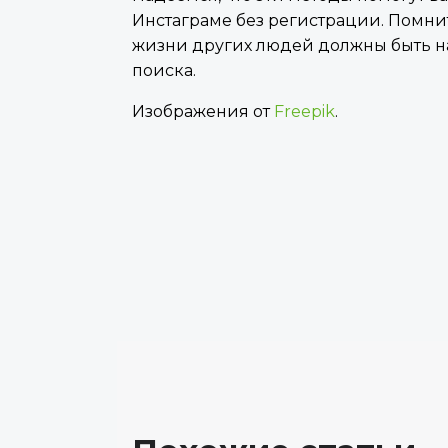
Инстаграме без регистрации. Помнит
жизни других людей должны быть н
поиска.
Изображения от
Freepik
.