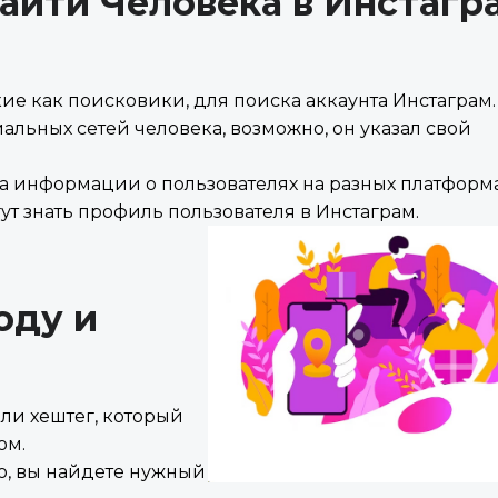
Найти Человека в Инстагр
ие как поисковики, для поиска аккаунта Инстаграм.
льных сетей человека, возможно, он указал свой
а информации о пользователях на разных платформа
ут знать профиль пользователя в Инстаграм.
оду и
ли хештег, который
ом.
о, вы найдете нужный