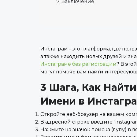
Заключение
Инстаграм - это платформа, где пол
а также находить новых друзей и зна
Инстаграме без регистрации
? В это
могут помочь вам найти интересующе
3 Шага, Как Найт
Имени в Инстагр
Откройте веб-браузер на вашем ком
В адресной строке введите "instagra
Нажмите на значок поиска (лупу) в в