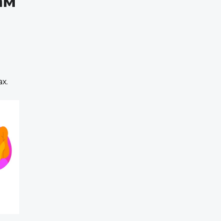
ам
х.