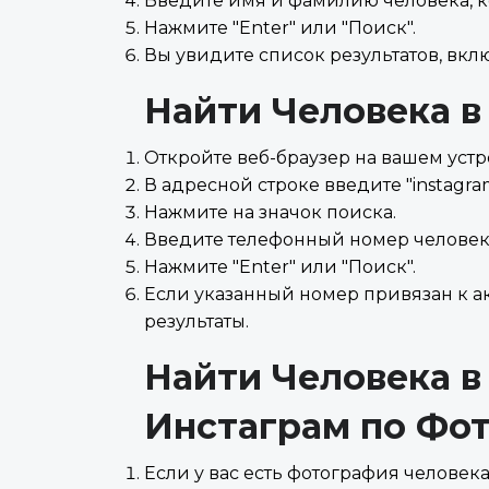
Введите имя и фамилию человека, ко
Нажмите "Enter" или "Поиск".
Вы увидите список результатов, вк
Найти Человека в
Откройте веб-браузер на вашем устр
В адресной строке введите "instagra
Нажмите на значок поиска.
Введите телефонный номер человека
Нажмите "Enter" или "Поиск".
Если указанный номер привязан к а
результаты.
Найти Человека в
Инстаграм по Фо
Если у вас есть фотография человека