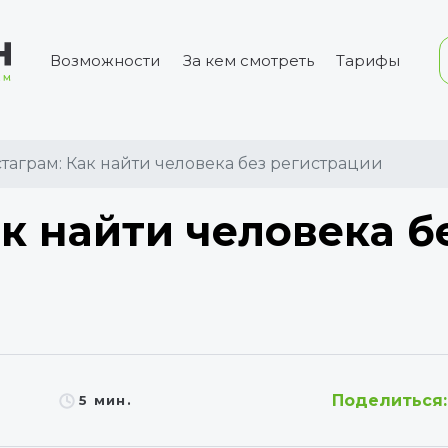
Возможности
За кем смотреть
Тарифы
таграм: Как найти человека без регистрации
к найти человека б
Поделиться:
5 мин.