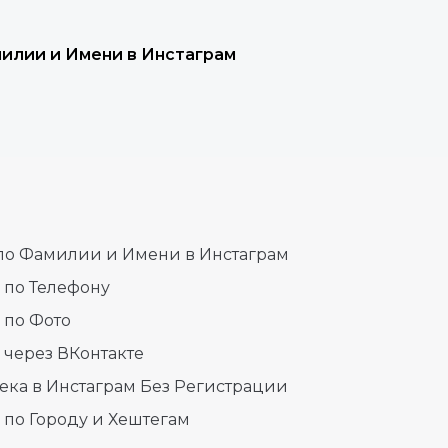
милии и Имени в Инстаграм
 по Фамилии и Имени в Инстаграм
 по Телефону
 по Фото
 через ВКонтакте
века в Инстаграм Без Регистрации
 по Городу и Хештегам