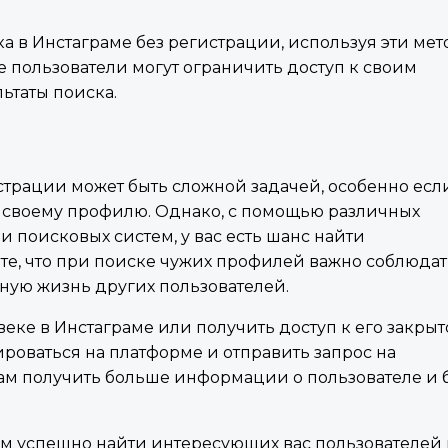
 в Инстаграме без регистрации, используя эти мет
е пользователи могут ограничить доступ к своим
ьтаты поиска.
страции может быть сложной задачей, особенно есл
к своему профилю. Однако, с помощью различных
и поисковых систем, у вас есть шанс найти
те, что при поиске чужих профилей важно соблюдат
ную жизнь других пользователей.
веке в Инстаграме или получить доступ к его закры
роваться на платформе и отправить запрос на
вам получить больше информации о пользователе и 
вам успешно найти интересующих вас пользователей 