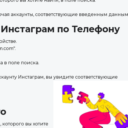
торого вы хотите найти, в поле поиска.
лючая аккаунты, соответствующие введенным данным
 Инстаграм по Телефону
ойстве.
m.com".
 в поле поиска.
ккаунту Инстаграм, вы увидите соответствующие
то
, которого вы хотите