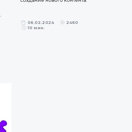
создание нового контента.
.
06.02.2024
2460
10 мин.