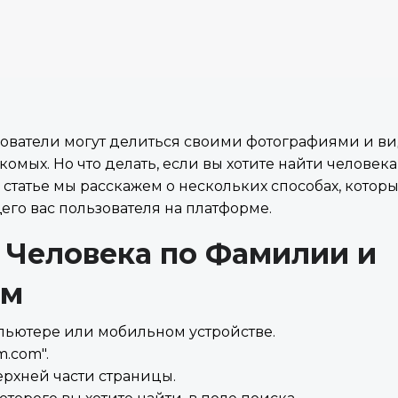
ьзователи могут делиться своими фотографиями и ви
комых. Но что делать, если вы хотите найти человек
й статье мы расскажем о нескольких способах, котор
го вас пользователя на платформе.
и Человека по Фамилии и
ам
пьютере или мобильном устройстве.
m.com".
ерхней части страницы.