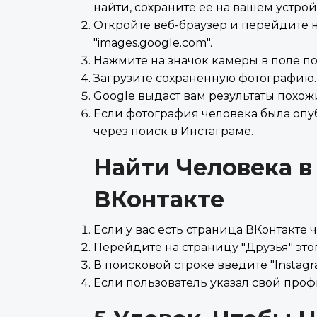
найти, сохраните ее на вашем устрой
Откройте веб-браузер и перейдите н
"images.google.com".
Нажмите на значок камеры в поле по
Загрузите сохраненную фотографию.
Google выдаст вам результаты похо
Если фотография человека была опу
через поиск в Инстаграме.
Найти Человека в
ВКонтакте
Если у вас есть страница ВКонтакте ч
Перейдите на страницу "Друзья" это
В поисковой строке введите "Instagr
Если пользователь указал свой проф