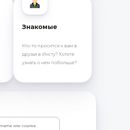
Знакомые
Кто-то просится к вам в
друзья в Инсту? Хотите
узнать о нем побольше?