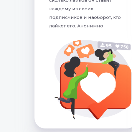
сколько лайков он ставит
каждому из своих
подписчиков и наоборот, кто
лайкет его. Анонимно