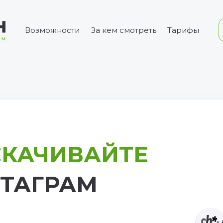
Возможности
За кем смотреть
Тарифы
СКАЧИВАЙТЕ
СТАГРАМ