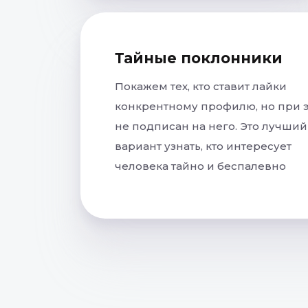
Тайные поклонники
Покажем тех, кто ставит лайки
конкрентному профилю, но при 
не подписан на него. Это лучший
вариант узнать, кто интересует
человека тайно и беспалевно