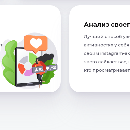
Анализ своег
Лучший способ узн
этом
активностях у себя
своим instagram-ак
часто лайкает вас,
кто просматривает