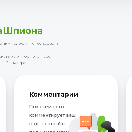
аШпиона
нонимно, если использовать
жать из интернета - все
его браузера
Комментарии
Покажем кого
комментирует ваш
подопечный с