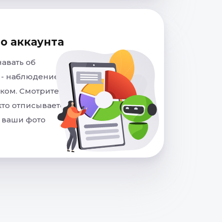
о аккаунта
авать об
 - наблюдение за
ком. Смотрите кто
 кто отписывается,
 ваши фото