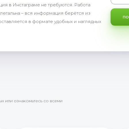
ация в Инстаграме не требуются. Работа
 легальна – вся информация берётся из
ПО
оставляется в формате удобных и наглядных
х или ознакомьтесь со всеми