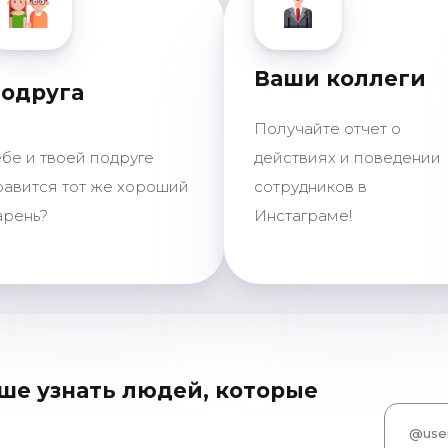
Ваши коллеги
одруга
Получайте отчет о
ебе и твоей подруге
действиях и поведении
равится тот же хороший
сотрудников в
арень?
Инстаграме!
ше узнать людей, которые