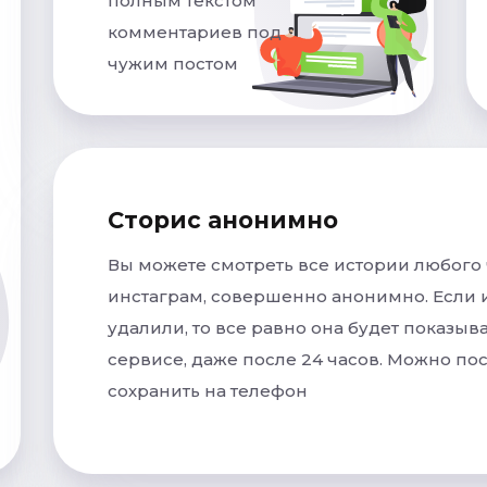
полным текстом
комментариев под
чужим постом
Сторис анонимно
Вы можете смотреть все истории любого 
инстаграм, совершенно анонимно. Если
удалили, то все равно она будет показыв
сервисе, даже после 24 часов. Можно по
сохранить на телефон