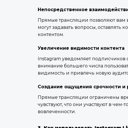
Непосредственное взаимодействи
Прямые трансляции позволяют вам в
могут задавать вопросы, оставлять 
контентом.
Увеличение видимости контента
Instagram уведомляет подписчиков 
внимание большего числа пользоват
видимость и привлечь новую аудит
Создание ощущения срочности и 
Прямые трансляции ограничены вре
чувствуют, что они участвуют в чем-
вовлеченности.
3. Как использовать Instagram 