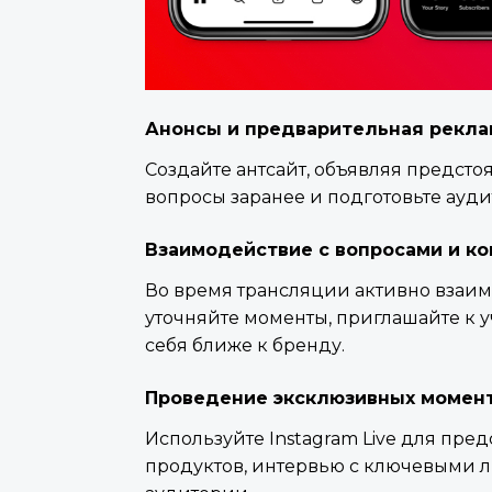
Анонсы и предварительная рекла
Создайте антсайт, объявляя предсто
вопросы заранее и подготовьте ауд
Взаимодействие с вопросами и к
Во время трансляции активно взаим
уточняйте моменты, приглашайте к у
себя ближе к бренду.
Проведение эксклюзивных момент
Используйте Instagram Live для пре
продуктов, интервью с ключевыми л