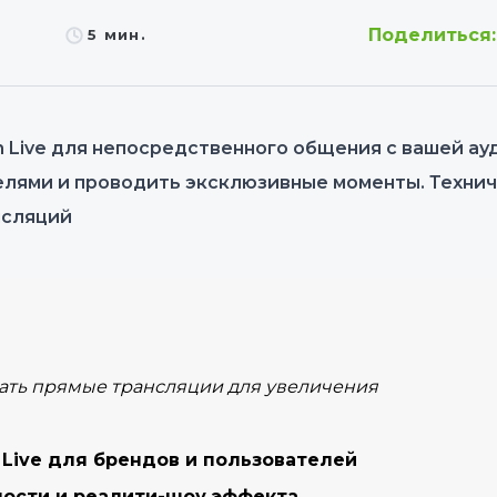
Поделиться:
5 мин.
 Live для непосредственного общения с вашей ауд
елями и проводить эксклюзивные моменты. Техни
нсляций
овать прямые трансляции для увеличения
 Live для брендов и пользователей
ости и реалити-шоу эффекта