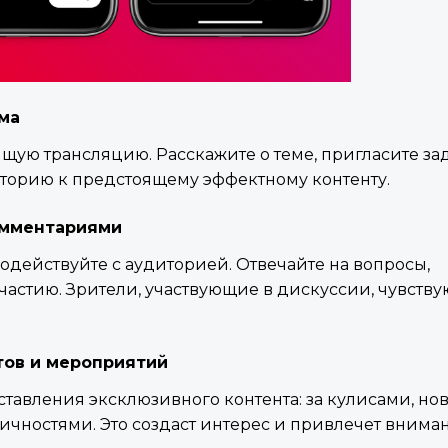
ма
ящую трансляцию. Расскажите о теме, пригласите за
иторию к предстоящему эффектному контенту.
омментариями
одействуйте с аудиторией. Отвечайте на вопросы,
частию. Зрители, участвующие в дискуссии, чувству
ов и мероприятий
дставления эксклюзивного контента: за кулисами, но
ичностями. Это создаст интерес и привлечет внима