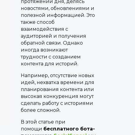
протяжении дня, делясь
новостями, обновлениями и
полезной информацией. Это
также способ
взаимодействия с
аудиторией и получения
обратной связи. Однако
иногда возникают
трудности с созданием
контента для историй.
Например, отсутствие новых
идей, нехватка времени для
планирования контента или
высокая конкуренция могут
сделать работу с историями
более сложной.
В этой статье при
помощи
бесплатного бота-