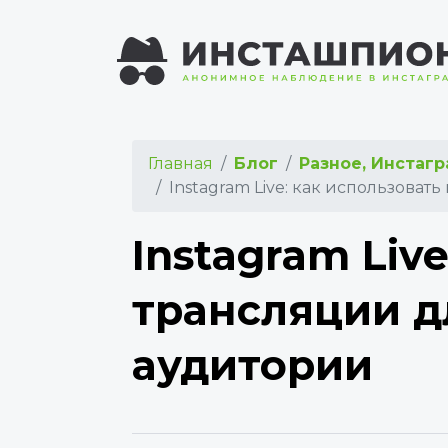
Главная
Блог
Разное, Инстаг
Instagram Live: как использова
Instagram Liv
трансляции д
аудитории