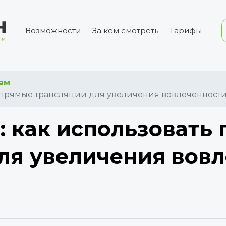
Возможности
За кем смотреть
Тарифы
рам
ть прямые трансляции для увеличения вовлеченност
e: как использовать
ля увеличения вов