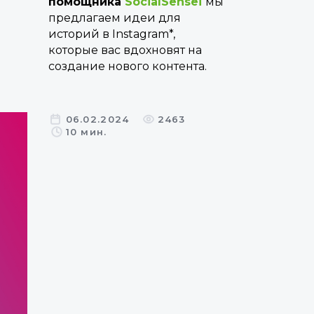
помощника
SocialSensei
мы
предлагаем идеи для
историй в Instagram*,
которые вас вдохновят на
создание нового контента.
06.02.2024
2463
10 мин.