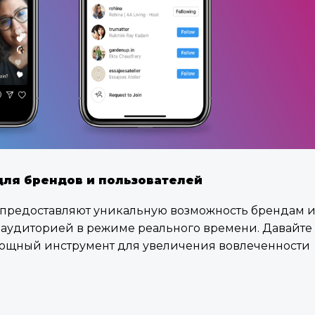
 для брендов и пользователей
e предоставляют уникальную возможность брендам 
 аудиторией в режиме реального времени. Давайте
 мощный инструмент для увеличения вовлеченности