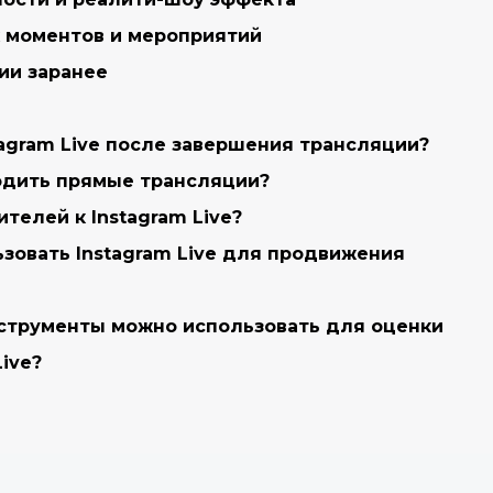
 моментов и мероприятий
ии заранее
tagram Live после завершения трансляции?
водить прямые трансляции?
ителей к Instagram Live?
ьзовать Instagram Live для продвижения
нструменты можно использовать для оценки
ive?