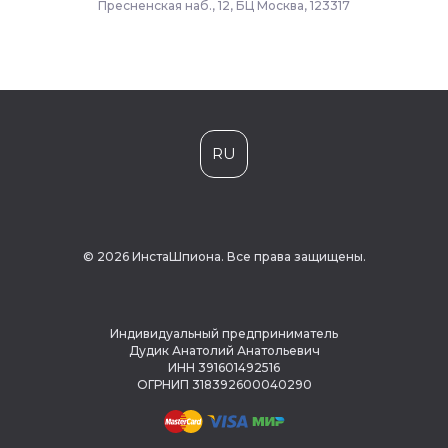
Пресненская наб., 12, БЦ Москва, 123317
RU
© 2026 ИнстаШпиона. Все права защищены.
Индивидуальный предприниматель
Дудик Анатолий Анатольевич
ИНН 391601492516
ОГРНИП 318392600040290