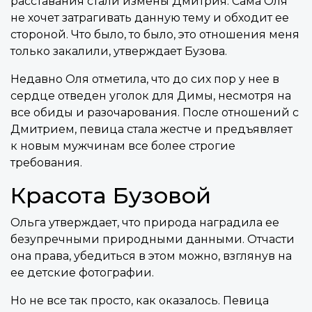
расставания стали измены Дмитрия. Сама Оля
не хочет затрагивать данную тему и обходит ее
стороной. Что было, то было, это отношения меня
только закалили, утверждает Бузова.
Недавно Оля отметила, что до сих пор у нее в
сердце отведен уголок для Димы, несмотря на
все обиды и разочарования. После отношений с
Дмитрием, певица стала жестче и предъявляет
к новым мужчинам все более строгие
требования.
Красота Бузовой
Ольга утверждает, что природа наградила ее
безупречными природными данными. Отчасти
она права, убедиться в этом можно, взглянув на
ее детские фотографии.
Но не все так просто, как оказалось. Певица