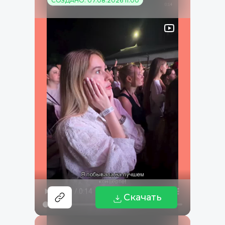
СОЗДАНО: 07.08.2026 11:00
Скачать