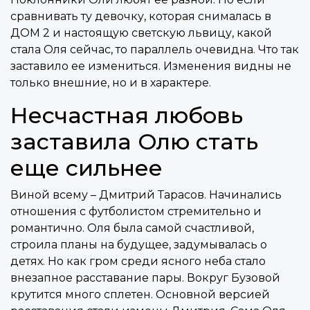
сравнивать ту девочку, которая снималась в
ДОМ 2 и настоящую светскую львицу, какой
стала Оля сейчас, то параллель очевидна. Что так
заставило ее измениться. Изменения видны не
только внешние, но и в характере.
Несчастная любовь
заставила Олю стать
еще сильнее
Виной всему – Дмитрий Тарасов. Начинались
отношения с футболистом стремительно и
романтично. Оля была самой счастливой,
строила планы на будущее, задумывалась о
детях. Но как гром среди ясного неба стало
внезапное расставание пары. Вокруг Бузовой
крутится много сплетен. Основной версией