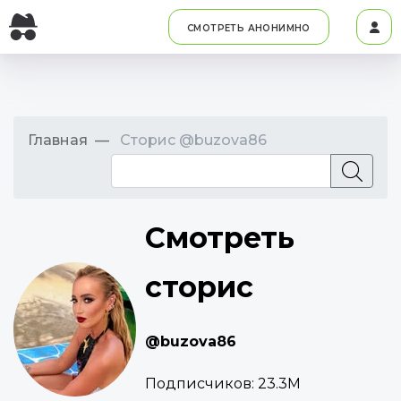
СМОТРЕТЬ АНОНИМНО
Главная
Сторис @buzova86
Смотреть
сторис
@buzova86
Подписчиков:
23.3M