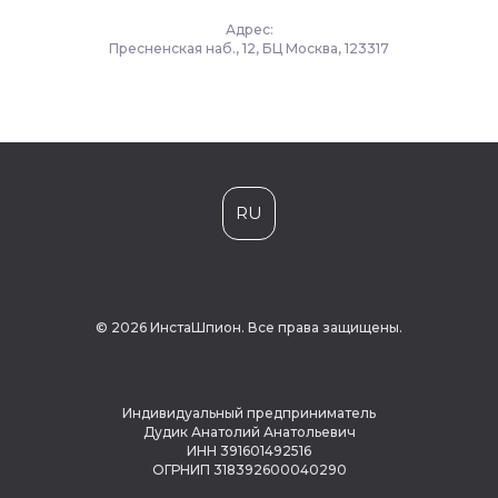
Адрес:
Пресненская наб., 12, БЦ Москва, 123317
RU
© 2026 ИнстаШпион. Все права защищены.
Индивидуальный предприниматель
Дудик Анатолий Анатольевич
ИНН 391601492516
ОГРНИП 318392600040290