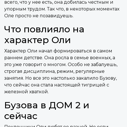
всего, что у нее есть, она добилась честным и
упорным трудом. Так что, в некоторых моментах
Оле просто не позавидуешь.
Что повлияло на
характер Оли
Характер Оли начал формироваться в самом
раннем детстве. Она росла в семье военных, а
это уже говорит о многом. Особо не забалуешь,
строгая дисциплина, режим, регулярные
занятия. Но все это настолько закалило Бузову,
что сейчас она стала настоящей тигрицей с
железной хваткой.
Бузова в ДОМ 2 и
сейчас
Поклонники Оли любят ее разной. Но если