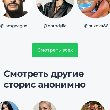
@iamgeegun
@borodylia
@buzova86
Смотреть всех
Смотреть другие
сторис анонимно