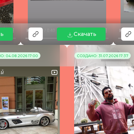
ть
Скачать
: 04.08.2026 17:00
СОЗДАНО: 31.07.2026 17:37