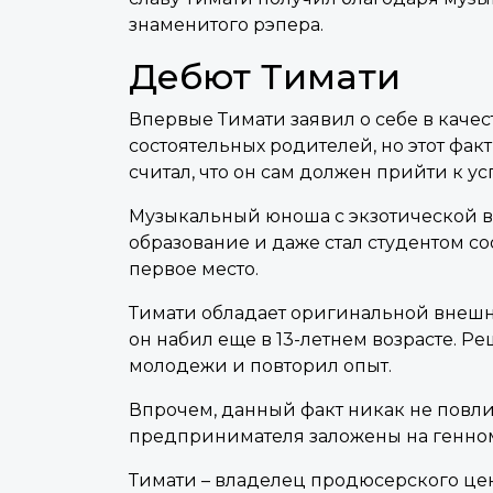
знаменитого рэпера.
Дебют Тимати
Впервые Тимати заявил о себе в качес
состоятельных родителей, но этот факт
считал, что он сам должен прийти к ус
Музыкальный юноша с экзотической в
образование и даже стал студентом со
первое место.
Тимати обладает оригинальной внешнос
он набил еще в 13-летнем возрасте. 
молодежи и повторил опыт.
Впрочем, данный факт никак не повли
предпринимателя заложены на генном
Тимати – владелец продюсерского цент