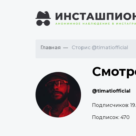
Главная
Сторис @timatiofficial
Смотр
@timatiofficial
Подписчиков:
19
Подписок:
470