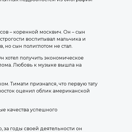
сов – коренной москвич. Он – сын
в строгости воспитывал мальчика и
, но сын полиглотом не стал.
н хотел получить экономическое
плома. Любовь к музыке вышла на
ом. Тимати признался, что первую тату
дросток оценил облик американской
ые качества успешного
, за годы своей деятельности он