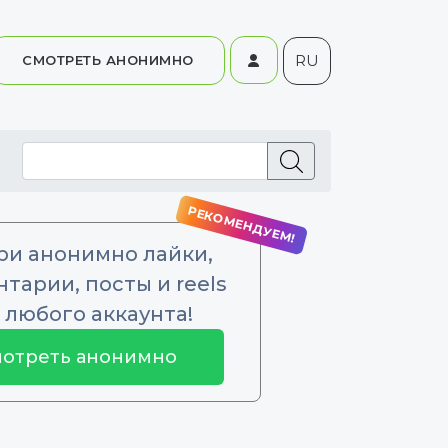
RU
СМОТРЕТЬ АНОНИМНО
ри анонимно лайки,
тарии, посты и reels
 любого аккаунта!
отреть анонимно