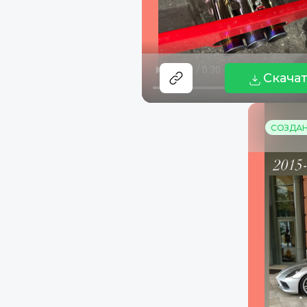
Скача
СОЗДАНО