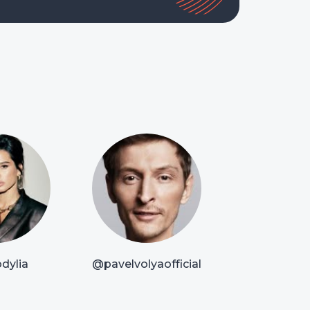
dylia
@pavelvolyaofficial