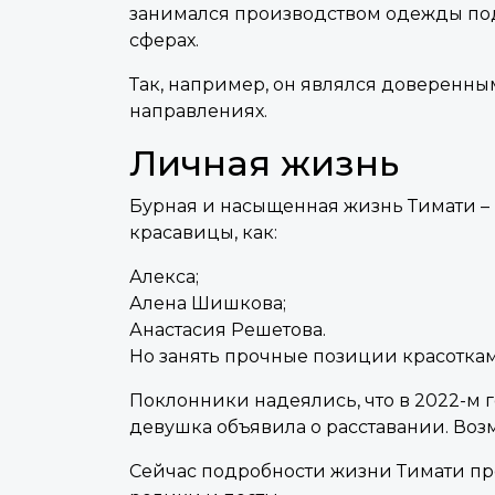
занимался производством одежды под т
сферах.
Так, например, он являлся доверенны
направлениях.
Личная жизнь
Бурная и насыщенная жизнь Тимати –
красавицы, как:
Алекса;
Алена Шишкова;
Анастасия Решетова.
Но занять прочные позиции красоткам
Поклонники надеялись, что в 2022-м 
девушка объявила о расставании. Возм
Сейчас подробности жизни Тимати пре