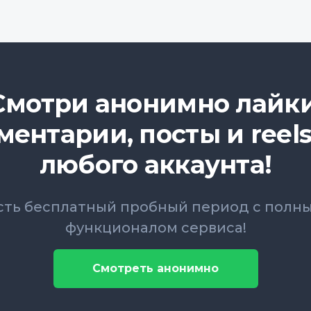
Смотри анонимно лайки
ментарии, посты и reels
любого аккаунта!
сть бесплатный пробный период с полн
функционалом сервиса!
Смотреть анонимно