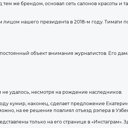
ем же брендом, основал сеть салонов красоты и тату
м лицом нашего президента в 2018-м году. Тимати 
 постоянный объект внимания журналистов. Его дам
 не удалось, несмотря на рождение наследников.
году кумир, наконец, сделает предложение Екатерин
ожно, на ее решение повлиял отъезд рэпера в Узбе
дставлены только на его странице в «Инстаграм». З