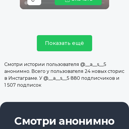
Показать ещё
Смотри истории пользователя @__a__s__5
анонимно. Всего у пользователя 24 новых сторис
в Инстаграме. У @__a__s__5 880 подписчиков и
1 507 подписок
Смотри анонимно