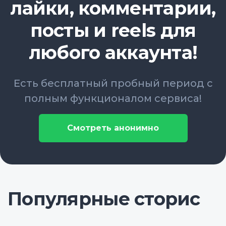
лайки, комментарии,
посты и reels для
любого аккаунта!
Есть бесплатный пробный период с
полным функционалом сервиса!
Смотреть анонимно
Популярные сторис