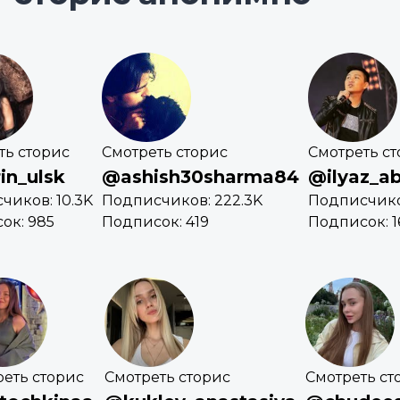
ть сторис
Смотреть сторис
Смотреть с
in_ulsk
@ashish30sharma84
@ilyaz_ab
чиков: 10.3K
Подписчиков: 222.3K
Подписчико
ок: 985
Подписок: 419
Подписок: 1
еть сторис
Смотреть сторис
Смотреть ст