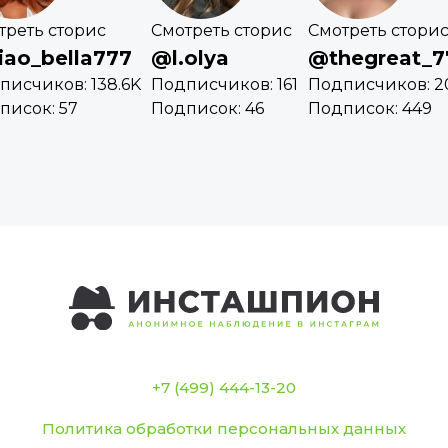
треть сторис
Смотреть сторис
Смотреть стори
iao_bella777
@l.olya
@thegreat_7
писчиков: 138.6K
Подписчиков: 161
Подписчиков: 2
писок: 57
Подписок: 46
Подписок: 449
+7 (499) 444-13-20
Политика обработки персональных данных