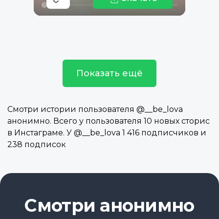
Показать ещё
Смотри истории пользователя @__be_lova
анонимно. Всего у пользователя 10 новых сторис
в Инстаграме. У @__be_lova 1 416 подписчиков и
238 подписок
Смотри анонимно