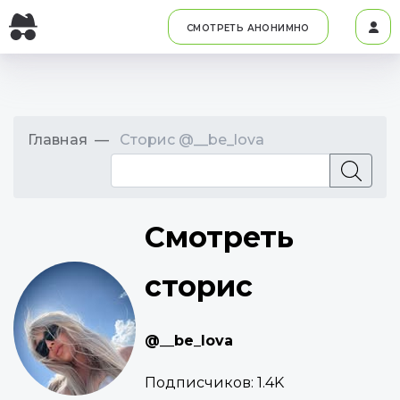
СМОТРЕТЬ АНОНИМНО
Главная
Сторис @__be_lova
Смотреть
сторис
@__be_lova
Подписчиков:
1.4K