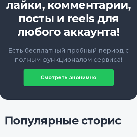
лайки, комментарии,
посты и reels для
любого аккаунта!
Есть бесплатный пробный период с
полным функционалом сервиса!
Смотреть анонимно
Популярные сторис