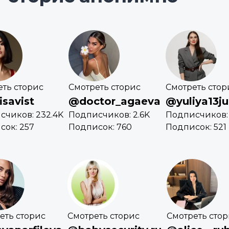
еть сторис
Смотреть сторис
Смотреть стор
savist
@doctor_agaeva
@yuliya13ju
счиков: 232.4K
Подписчиков: 2.6K
Подписчиков:
сок: 257
Подписок: 760
Подписок: 521
еть сторис
Смотреть сторис
Смотреть сто