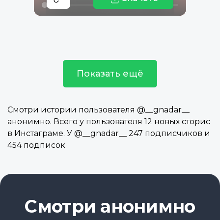
Показать ещё
Смотри истории пользователя @__gnadar__
анонимно. Всего у пользователя 12 новых сторис
в Инстаграме. У @__gnadar__ 247 подписчиков и
454 подписок
Смотри анонимно