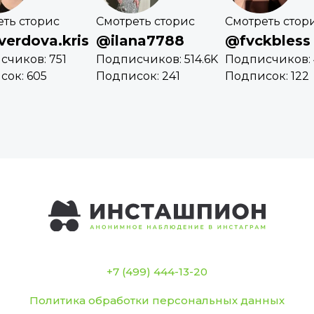
еть сторис
Смотреть сторис
Смотреть стор
verdova.kris
@ilana7788
@fvckbless
счиков: 751
Подписчиков: 514.6K
Подписчиков: 
сок: 605
Подписок: 241
Подписок: 122
+7 (499) 444-13-20
Политика обработки персональных данных