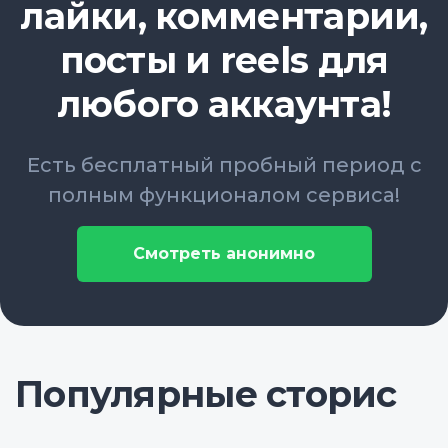
лайки, комментарии,
посты и reels для
любого аккаунта!
Есть бесплатный пробный период с
полным функционалом сервиса!
Смотреть анонимно
Популярные сторис