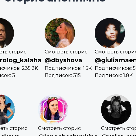
еть сторис
Смотреть сторис
Смотреть стори
rolog_kalaha
@dbyshova
@giuliamaen
счиков: 235.2K
Подписчиков: 1.5K
Подписчиков: 5
сок: 3
Подписок: 315
Подписок: 1.8K
еть сторис
Смотреть сторис
Смотреть сто