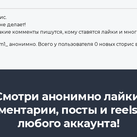
ис.
не делает!
акие комменты пишутся, кому ставятся лайки и мног
1_ анонимно. Всего у пользователя 0 новых сторис в
Смотри анонимно лайки
ментарии, посты и reels
любого аккаунта!