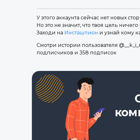
У этого аккаунта сейчас нет новых стор
Но это не значит, что твоя цель ничего 
Заходи на
Инсташпион
и узнай кому к
Смотри истории пользователя @__k_i_m
подписчиков и 358 подписок
ком