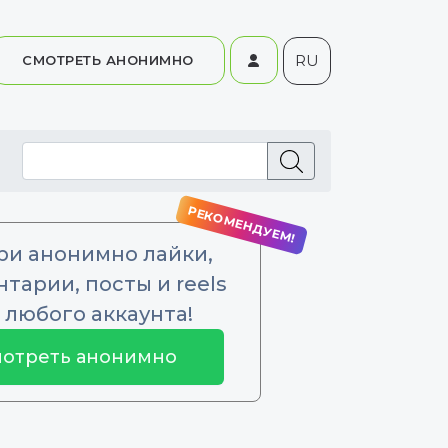
RU
СМОТРЕТЬ АНОНИМНО
ри анонимно лайки,
тарии, посты и reels
 любого аккаунта!
отреть анонимно