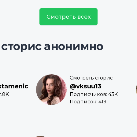
Смотреть всех
 сторис анонимно
Смотреть сторис
stamenic
@vksuu13
2.8K
Подписчиков: 43K
Подписок: 419