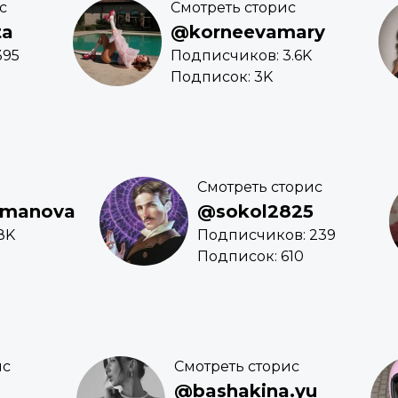
с
Смотреть сторис
ta
@korneevamary
395
Подписчиков: 3.6K
Подписок: 3K
Смотреть сторис
hmanova
@sokol2825
8K
Подписчиков: 239
Подписок: 610
ис
Смотреть сторис
@bashakina.yu