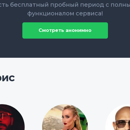
сть бесплатный пробный период с полн
функционалом сервиса!
Смотреть анонимно
рис