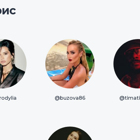
рис
odylia
@buzova86
@timatio