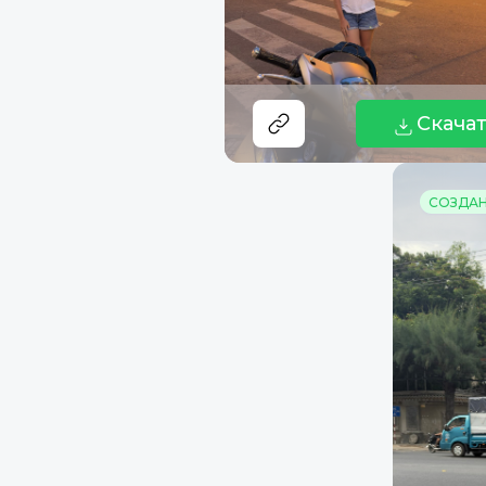
Скача
СОЗДАНО