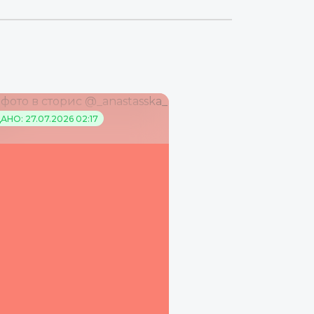
НО: 27.07.2026 02:17