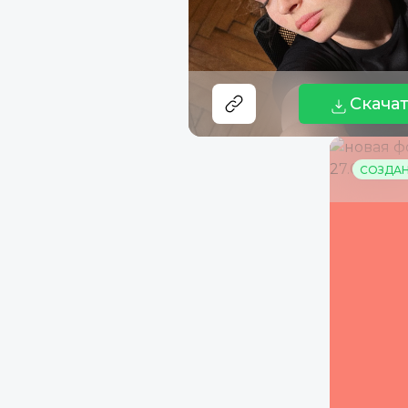
Скача
СОЗДАНО