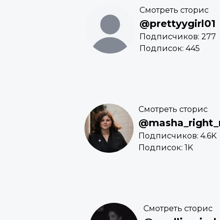
Смотреть сторис
@prettyygirl01
Подписчиков: 277
Подписок: 445
Смотреть сторис
@masha_right
Подписчиков: 4.6K
Подписок: 1K
Смотреть сторис