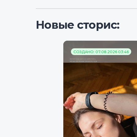
Новые сторис:
СОЗДАНО: 07.08.2026 03:46