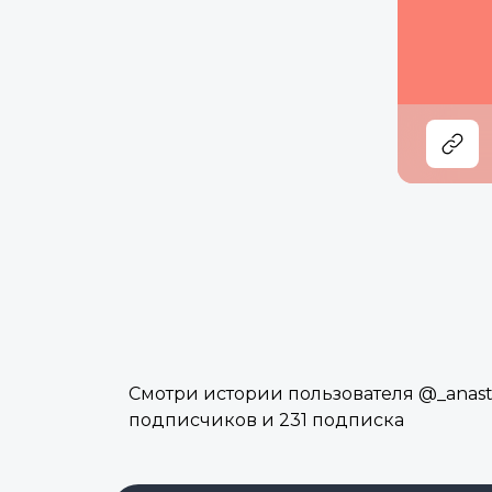
Смотри истории пользователя @_anasta
подписчиков и 231 подписка