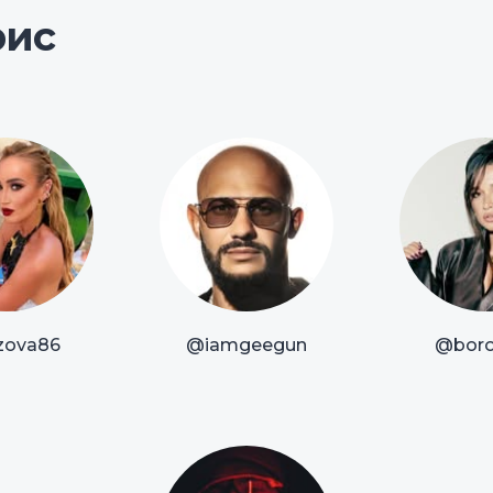
рис
zova86
@iamgeegun
@boro