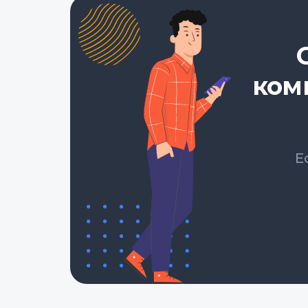
ком
Е