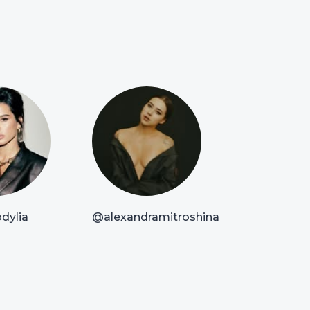
dylia
@alexandramitroshina