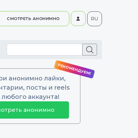
RU
СМОТРЕТЬ АНОНИМНО
ри анонимно лайки,
тарии, посты и reels
 любого аккаунта!
отреть анонимно