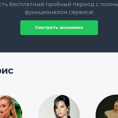
сть бесплатный пробный период с полн
функционалом сервиса!
Смотреть анонимно
рис