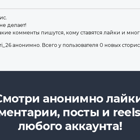
ис.
не делает!
акие комменты пишутся, кому ставятся лайки и мног
_26 анонимно. Всего у пользователя 0 новых сторис 
Смотри анонимно лайки
ментарии, посты и reels
любого аккаунта!