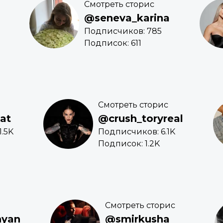
Смотреть сторис
@seneva_karina
Подписчиков: 785
Подписок: 611
Смотреть сторис
at
@crush_toryreal
.5K
Подписчиков: 6.1K
Подписок: 1.2K
Смотреть сторис
yan
@smirkusha