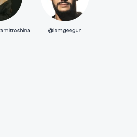
amitroshina
@iamgeegun