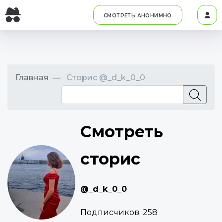
СМОТРЕТЬ АНОНИМНО
Главная
Сторис @_d_k_0_0
Смотреть
сторис
@_d_k_0_0
Подписчиков:
258