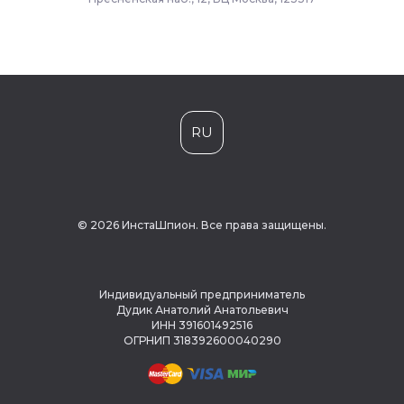
RU
© 2026 ИнстаШпион. Все права защищены.
Индивидуальный предприниматель
Дудик Анатолий Анатольевич
ИНН 391601492516
ОГРНИП 318392600040290