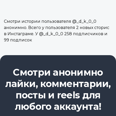
Смотри истории пользователя @_d_k_0_0
анонимно. Всего у пользователя 2 новых сторис
в Инстаграме. У @_d_k_0_0 258 подписчиков и
99 подписок
Смотри анонимно
лайки, комментарии,
посты и reels для
любого аккаунта!