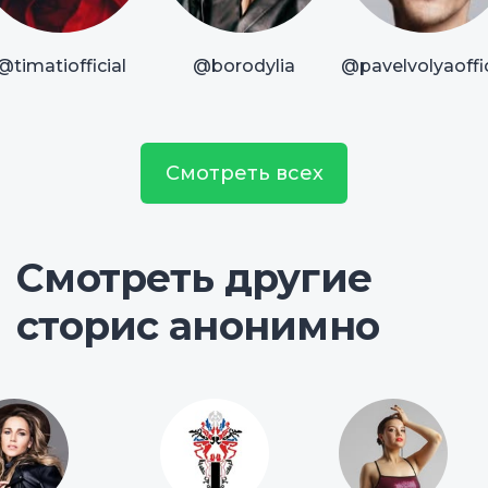
@timatiofficial
@borodylia
@pavelvolyaoffic
Смотреть всех
Смотреть другие
сторис анонимно