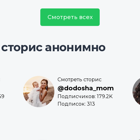
Смотреть всех
 сторис анонимно
с
Смотреть сторис
@dodosha_mom
59
Подписчиков: 179.2K
Подписок: 313