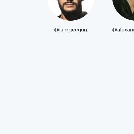
@iamgeegun
@alexan