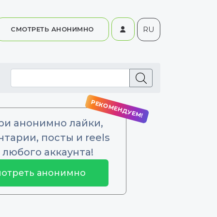
RU
СМОТРЕТЬ АНОНИМНО
ри анонимно лайки,
тарии, посты и reels
 любого аккаунта!
отреть анонимно