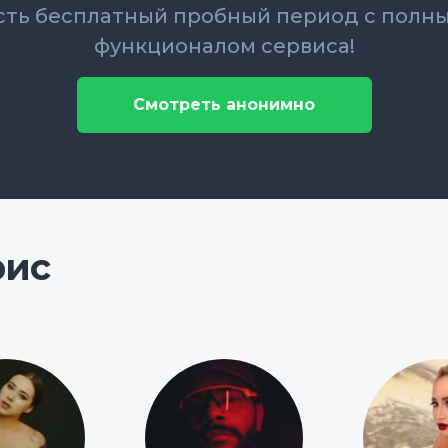
сть бесплатный пробный период с полн
функционалом сервиса!
Смотреть анонимно
рис