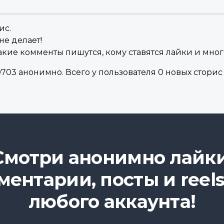
ис.
не делает!
акие комменты пишутся, кому ставятся лайки и мног
703 анонимно. Всего у пользователя 0 новых сторис 
Смотри анонимно лайки
ментарии, посты и reels
любого аккаунта!