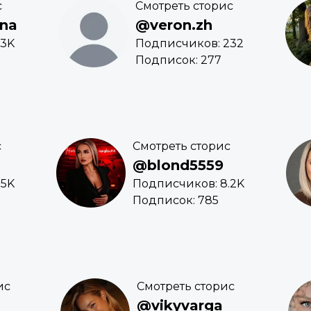
с
Смотреть сторис
na
@veron.zh
.3K
Подписчиков: 232
Подписок: 277
с
Смотреть сторис
@blond5559
.5K
Подписчиков: 8.2K
Подписок: 785
ис
Смотреть сторис
@vikyvarga