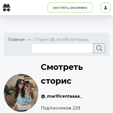
СМОТРЕТЬ АНОНИМНО
Главная
Сторис @_marificentaaaa_
Смотреть
сторис
@_marificentaaaa_
Подписчиков:
229