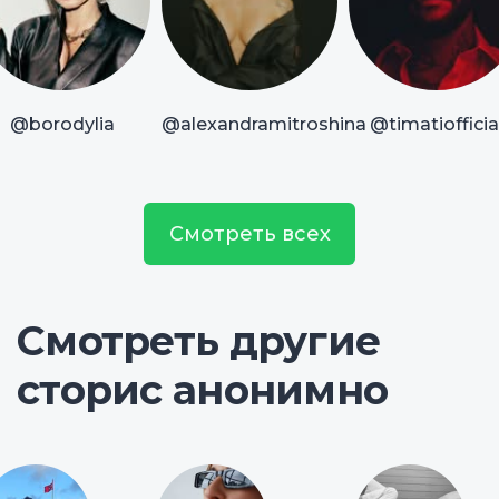
@borodylia
@alexandramitroshina
@timatiofficia
Смотреть всех
Смотреть другие
сторис анонимно