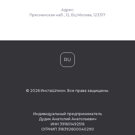
Адрес:
Пресненская наб., 12, БЦ Москва, 123317
RU
© 2026 ИнстаШпион. Все права защищены.
Индивидуальный предприниматель
Дудик Анатолий Анатольевич
ИНН 391601492516
ОГРНИП 318392600040290