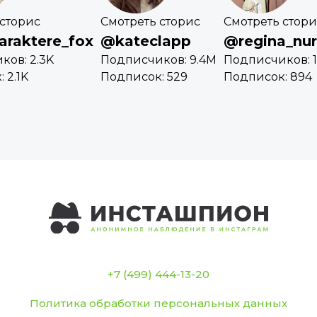
 сторис
Смотреть сторис
Смотреть стори
raktere_fox
@kateclapp
@regina_nur
ков: 2.3K
Подписчиков: 9.4M
Подписчиков: 
 2.1K
Подписок: 529
Подписок: 894
+7 (499) 444-13-20
Политика обработки персональных данных