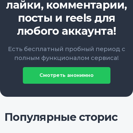
лайки, комментарии,
посты и reels для
любого аккаунта!
Есть бесплатный пробный период с
полным функционалом сервиса!
Смотреть анонимно
Популярные сторис