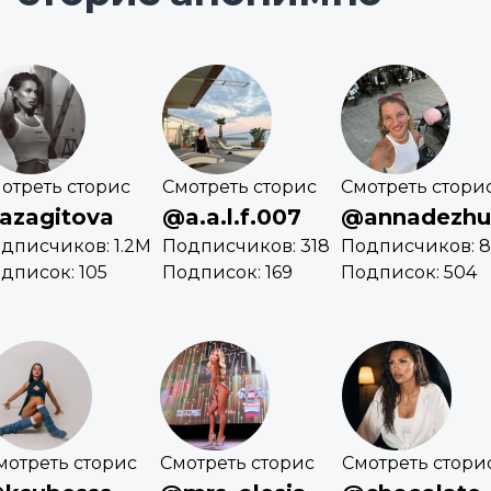
отреть сторис
Смотреть сторис
Смотреть стори
azagitova
@a.a.l.f.007
@annadezhu
дписчиков: 1.2M
Подписчиков: 318
Подписчиков: 8
дписок: 105
Подписок: 169
Подписок: 504
мотреть сторис
Смотреть сторис
Смотреть стори