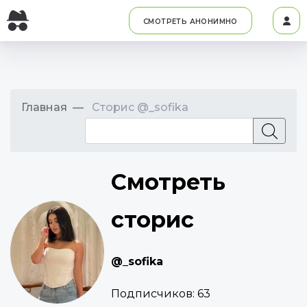
СМОТРЕТЬ АНОНИМНО
Главная
Сторис @_sofika
Смотреть
сторис
@_sofika
Подписчиков:
63