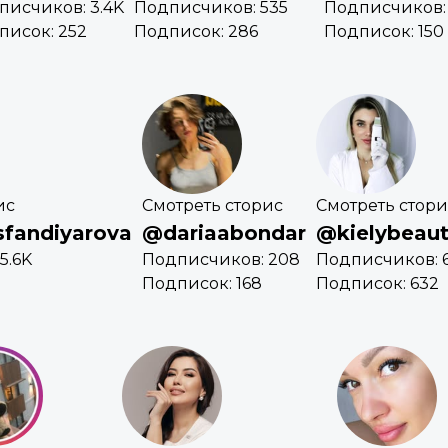
писчиков: 3.4K
Подписчиков: 535
Подписчиков: 
писок: 252
Подписок: 286
Подписок: 150
ис
Смотреть сторис
Смотреть стори
sfandiyarova
@dariaabondar
@kielybeau
5.6K
Подписчиков: 208
Подписчиков: 
Подписок: 168
Подписок: 632