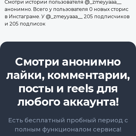
Смотри истории пользователя @_zmeyyaaa__
анонимно. Всего у пользователя 0 новых сторис
в Инстаграме. У @_zmeyyaaa__ 205 подписчиков
и 205 подписок
Смотри анонимно
лайки, комментарии,
посты и reels для
любого аккаунта!
Есть бесплатный пробный период с
полным функционалом сервиса!