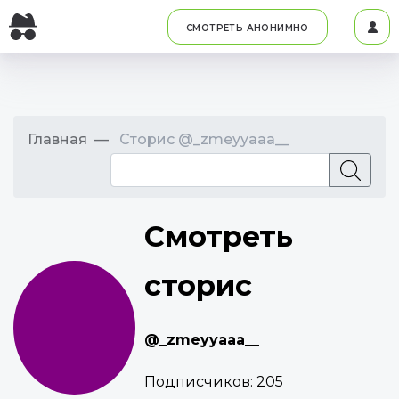
СМОТРЕТЬ АНОНИМНО
Главная
Сторис @_zmeyyaaa__
Смотреть
сторис
@_zmeyyaaa__
Подписчиков:
205