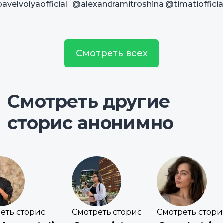
avelvolyaofficial
@alexandramitroshina
@timatiofficia
Смотреть всех
Смотреть другие
сторис анонимно
еть сторис
Смотреть сторис
Смотреть стори