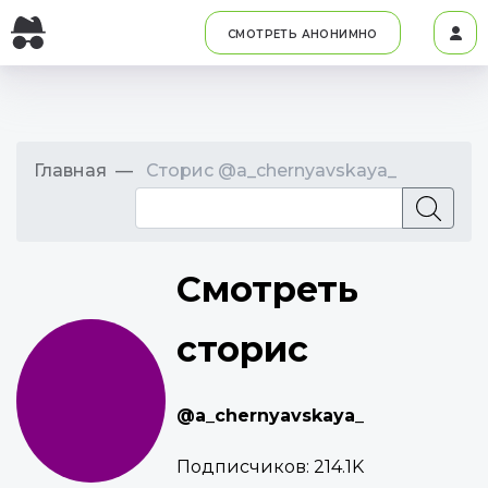
СМОТРЕТЬ АНОНИМНО
Главная
Сторис @a_chernyavskaya_
Смотреть
сторис
@a_chernyavskaya_
Подписчиков:
214.1K