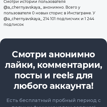
Смотри истории пользователя
@a_chernyavskaya_ анонимно. Всего у
пользователя 0 новых сторис в Инстаграме. У
@a_chernyavskaya_ 214 101 подписчик и 1 244
подписок
Смотри анонимно
лайки, комментарии,
посты и reels для
любого аккаунта!
Есть бесплатный пробный период с