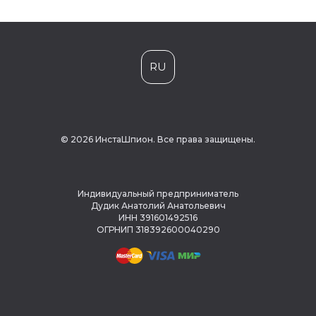
RU
© 2026 ИнстаШпион. Все права защищены.
Индивидуальный предприниматель
Дудик Анатолий Анатольевич
ИНН 391601492516
ОГРНИП 318392600040290