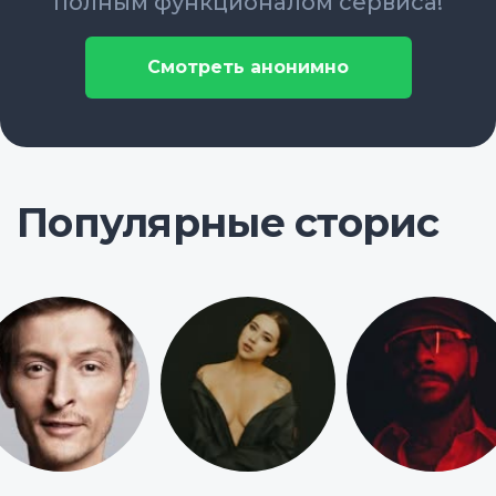
полным функционалом сервиса!
Смотреть анонимно
Популярные сторис