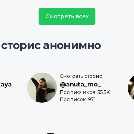
Смотреть всех
 сторис анонимно
Смотреть сторис
kaya
@anuta_mo_
Подписчиков: 55.5K
Подписок: 971