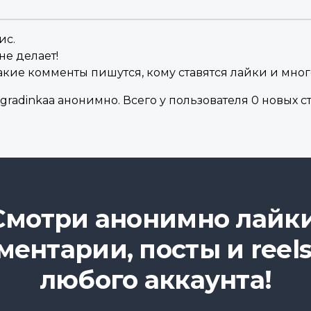
ис.
не делает!
акие комменты пишутся, кому ставятся лайки и мног
radinkaa анонимно. Всего у пользователя 0 новых ст
Смотри анонимно лайки
ментарии, посты и reels
любого аккаунта!