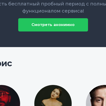
сть бесплатный пробный период с полн
функционалом сервиса!
Смотреть анонимно
рис