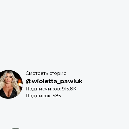
Смотреть сторис
@wioletta_pawluk
Подписчиков: 915.8K
Подписок: 585