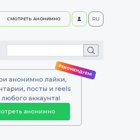
RU
СМОТРЕТЬ АНОНИМНО
ри анонимно лайки,
тарии, посты и reels
 любого аккаунта!
отреть анонимно