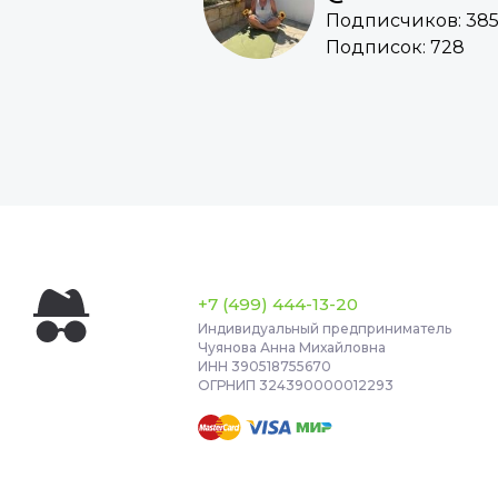
Подписчиков: 38
Подписок: 728
+7 (499) 444-13-20
Индивидуальный предприниматель
Чуянова Анна Михайловна
ИНН 390518755670
ОГРНИП 324390000012293