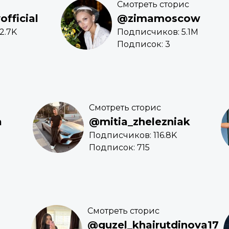
Смотреть сторис
fficial
@zimamoscow
2.7K
Подписчиков: 5.1M
Подписок: 3
Смотреть сторис
a
@mitia_zhelezniak
Подписчиков: 116.8K
Подписок: 715
Смотреть сторис
@guzel_khairutdinova17