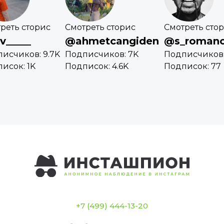
реть сторис
Смотреть сторис
Смотреть сто
v_____
@ahmetcangiden
@s_romano
исчиков: 9.7K
Подписчиков: 7K
Подписчиков:
исок: 1K
Подписок: 4.6K
Подписок: 77
+7 (499) 444-13-20