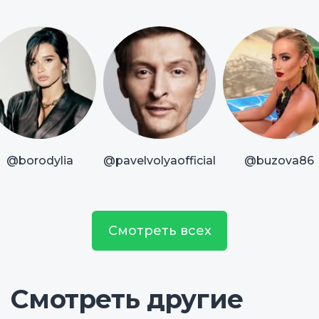
@borodylia
@pavelvolyaofficial
@buzova86
Смотреть всех
Смотреть другие