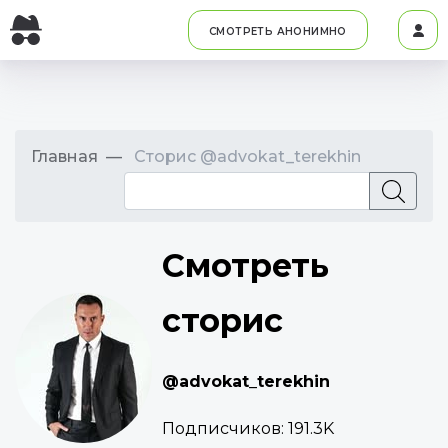
СМОТРЕТЬ АНОНИМНО
Главная
Сторис @advokat_terekhin
Смотреть
сторис
@advokat_terekhin
Подписчиков:
191.3K