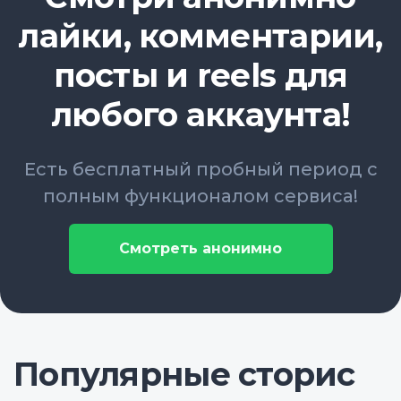
лайки, комментарии,
посты и reels для
любого аккаунта!
Есть бесплатный пробный период с
полным функционалом сервиса!
Смотреть анонимно
Популярные сторис