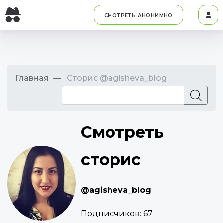
СМОТРЕТЬ АНОНИМНО
Главная
Сторис @agisheva_blog
Смотреть
сторис
@agisheva_blog
Подписчиков:
67