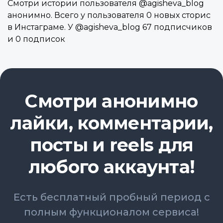
Смотри истории пользователя @agisheva_blog
анонимно. Всего у пользователя 0 новых сторис
в Инстаграме. У @agisheva_blog 67 подписчиков
и 0 подписок
Смотри анонимно
лайки, комментарии,
посты и reels для
любого аккаунта!
Есть бесплатный пробный период с
полным функционалом сервиса!