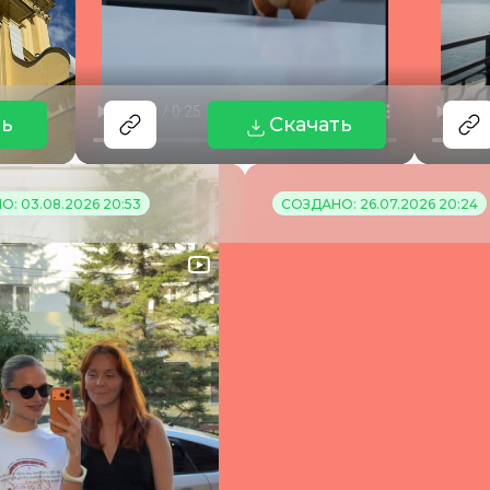
ть
Скачать
: 03.08.2026 20:53
СОЗДАНО: 26.07.2026 20:24