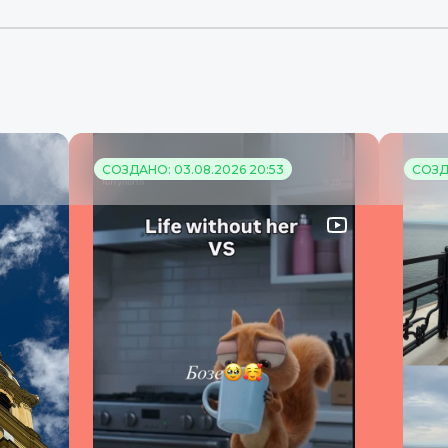
СОЗДАНО: 03.08.2026 20:53
СОЗД