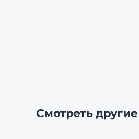
Смотреть другие