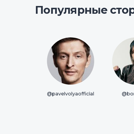
Популярные сто
@pavelvolyaofficial
@bor