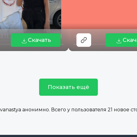
Скачать
Скач
Показать ещё
nastya анонимно. Всего у пользователя 21 новое ст
к