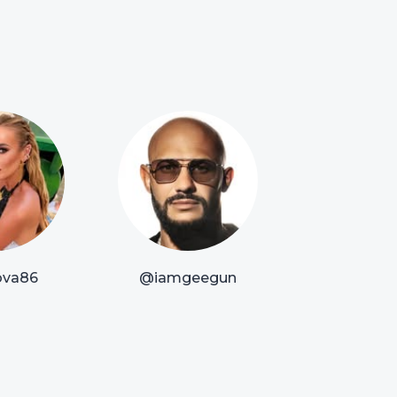
va86
@iamgeegun