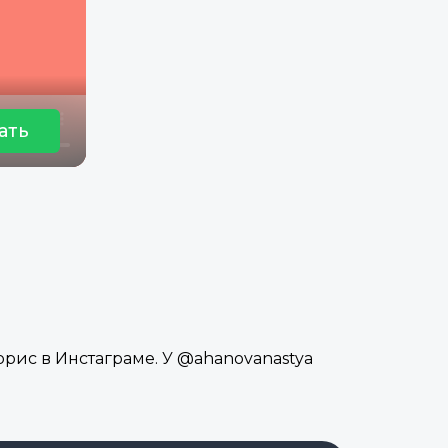
ать
орис в Инстаграме. У @ahanovanastya