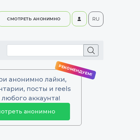
RU
СМОТРЕТЬ АНОНИМНО
ри анонимно лайки,
тарии, посты и reels
 любого аккаунта!
отреть анонимно