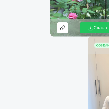
Скача
СОЗДАНО