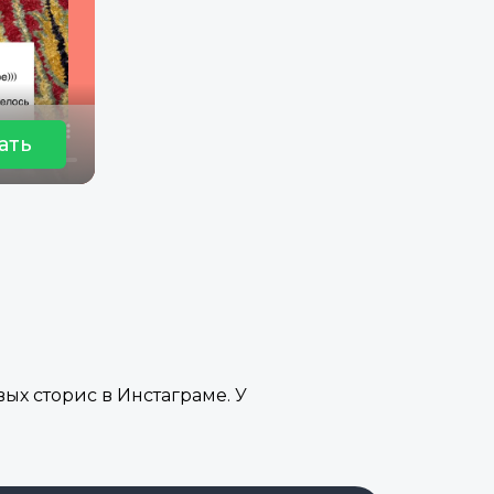
ать
ых сторис в Инстаграме. У