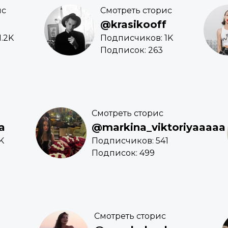
ис
Смотреть сторис
@krasikooff
.2K
Подписчиков: 1K
Подписок: 263
Смотреть сторис
a
@markina_viktoriyaaaaa
K
Подписчиков: 541
Подписок: 499
Смотреть сторис