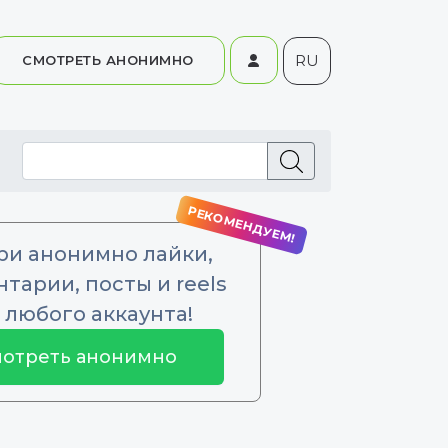
RU
СМОТРЕТЬ АНОНИМНО
ри анонимно лайки,
тарии, посты и reels
 любого аккаунта!
отреть анонимно