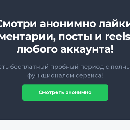
Смотри анонимно лайки
ментарии, посты и reels
любого аккаунта!
сть бесплатный пробный период с полн
функционалом сервиса!
Смотреть анонимно