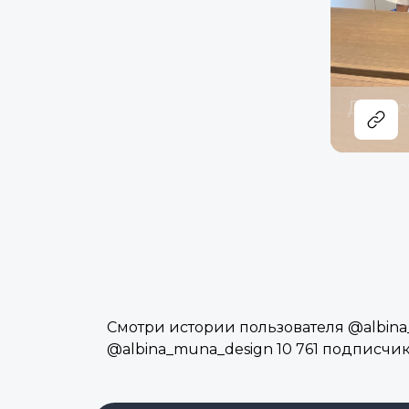
Смотри истории пользователя @albina_
@albina_muna_design 10 761 подписчи