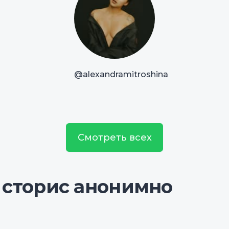
@alexandramitroshina
Смотреть всех
 сторис анонимно