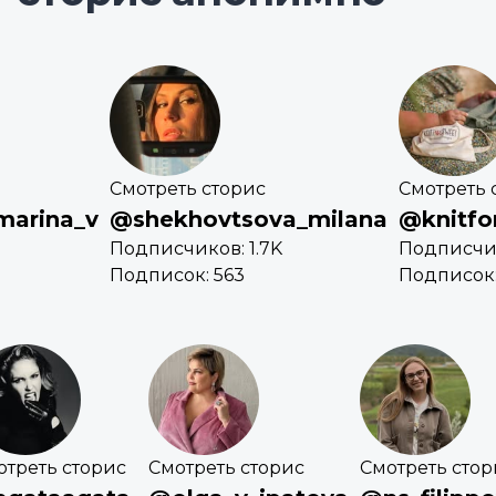
Смотреть сторис
Смотреть 
marina_v
@shekhovtsova_milana
@knitfo
Подписчиков: 1.7K
Подписчик
Подписок: 563
Подписок:
отреть сторис
Смотреть сторис
Смотреть стор