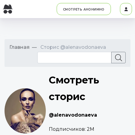
СМОТРЕТЬ АНОНИМНО
Главная
Сторис @alenavodonaeva
Смотреть
сторис
@alenavodonaeva
Подписчиков:
2M