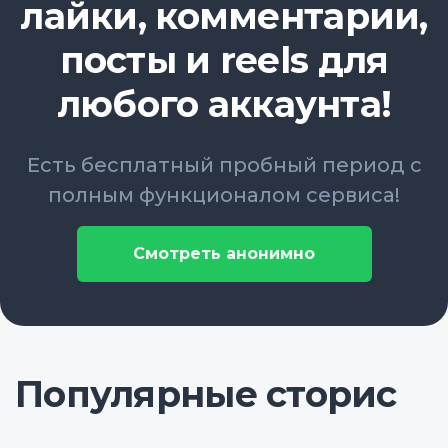
лайки, комментарии,
посты и reels для
любого аккаунта!
Есть бесплатный пробный период с
полным функционалом сервиса!
Смотреть анонимно
Популярные сторис