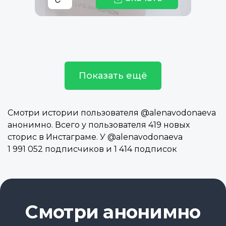
Показать ещё
Смотри истории пользователя @alenavodonaeva
анонимно. Всего у пользователя 419 новых
сторис в Инстаграме. У @alenavodonaeva
1 991 052 подписчиков и 1 414 подписок
Смотри анонимно