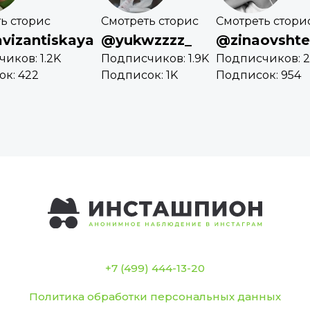
ь сторис
Смотреть сторис
Смотреть стори
vizantiskaya
@yukwzzzz_
@zinaovshte
иков: 1.2K
Подписчиков: 1.9K
Подписчиков: 2
к: 422
Подписок: 1K
Подписок: 954
+7 (499) 444-13-20
Политика обработки персональных данных