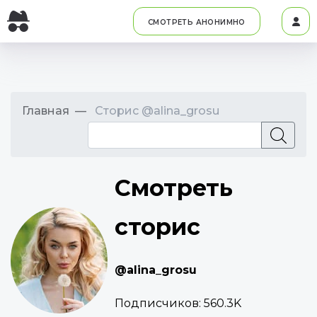
СМОТРЕТЬ АНОНИМНО
Главная
Сторис @alina_grosu
Смотреть
сторис
@alina_grosu
Подписчиков:
560.3K