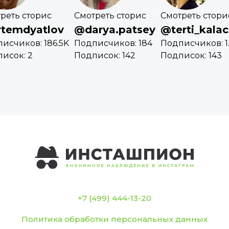
реть сторис
Смотреть сторис
Смотреть стори
temdyatlov
@darya.patsey
@terti_kala
исчиков: 186.5K
Подписчиков: 184
Подписчиков: 1
исок: 2
Подписок: 142
Подписок: 143
+7 (499) 444-13-20
Политика обработки персональных данных