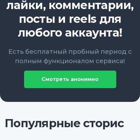
лайки, комментарии,
посты и reels для
любого аккаунта!
Есть бесплатный пробный период с
полным функционалом сервиса!
Смотреть анонимно
Популярные сторис