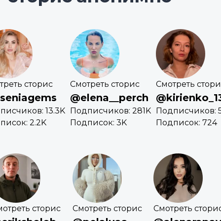
треть сторис
Смотреть сторис
Смотреть стори
seniagems
@elena__perch
@kirienko_1
писчиков: 13.3K
Подписчиков: 281K
Подписчиков: 5
писок: 2.2K
Подписок: 3K
Подписок: 724
мотреть сторис
Смотреть сторис
Смотреть стори