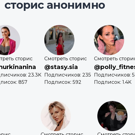
сторис анонимно
треть сторис
Смотреть сторис
Смотреть стори
urkinanina
@stasy.sia
@polly_fitne
писчиков: 23.3K
Подписчиков: 235
Подписчиков: 5
писок: 857
Подписок: 592
Подписок: 1.4K
орис
Смотреть сторис
Смотреть стор