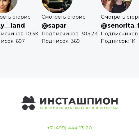
реть сторис
Смотреть сторис
Смотреть стор
y__land
@sapar
@senorita_f
исчиков: 10.3K
Подписчиков: 303.2K
Подписчиков: 
исок: 697
Подписок: 369
Подписок: 1K
+7 (499) 444-13-20