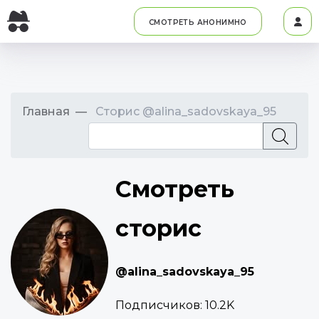
СМОТРЕТЬ АНОНИМНО
Главная
Сторис @alina_sadovskaya_95
Смотреть
сторис
@alina_sadovskaya_95
Подписчиков:
10.2K