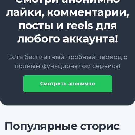
лайки, комментарии,
посты и reels для
любого аккаунта!
Есть бесплатный пробный период с
полным функционалом сервиса!
Смотреть анонимно
Популярные сторис