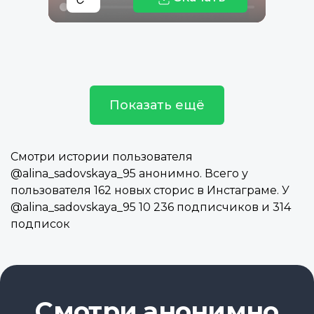
Показать ещё
Смотри истории пользователя
@alina_sadovskaya_95 анонимно. Всего у
пользователя 162 новых сторис в Инстаграме. У
@alina_sadovskaya_95 10 236 подписчиков и 314
подписок
Смотри анонимно