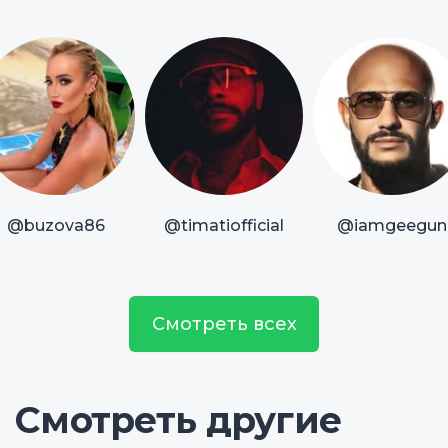
@buzova86
@timatiofficial
@iamgeegun
Смотреть всех
Смотреть другие