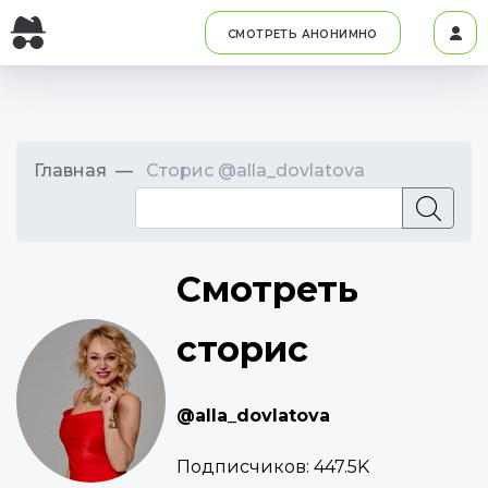
СМОТРЕТЬ АНОНИМНО
Главная
Сторис @alla_dovlatova
Смотреть
сторис
@alla_dovlatova
Подписчиков:
447.5K