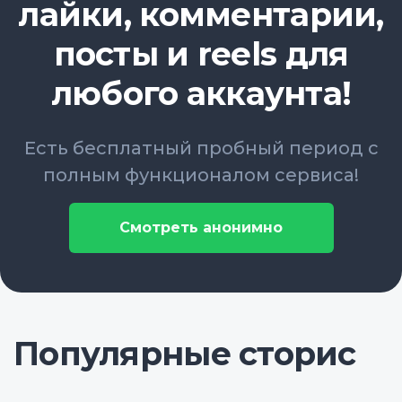
лайки, комментарии,
посты и reels для
любого аккаунта!
Есть бесплатный пробный период с
полным функционалом сервиса!
Смотреть анонимно
Популярные сторис