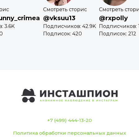
орис
Смотреть сторис
Смотреть стор
unny_crimea
@vksuu13
@rxpolly
: 3.6K
Подписчиков: 42.9K
Подписчиков: 1
0
Подписок: 420
Подписок: 212
+7 (499) 444-13-20
Политика обработки персональных данных