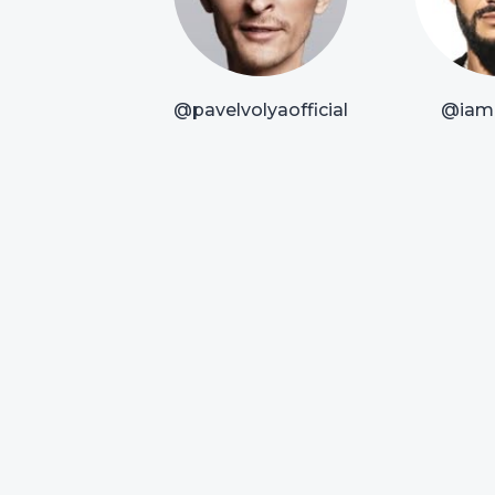
@pavelvolyaofficial
@iam