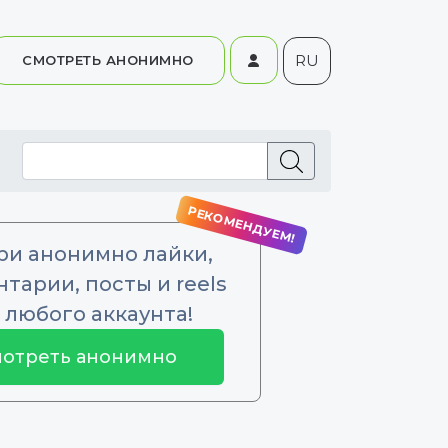
RU
СМОТРЕТЬ АНОНИМНО
ри анонимно лайки,
тарии, посты и reels
 любого аккаунта!
отреть анонимно