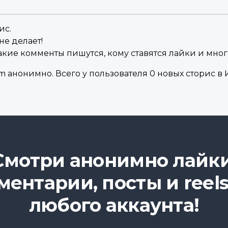
ис.
не делает!
акие комменты пишутся, кому ставятся лайки и мног
 анонимно. Всего у пользователя 0 новых сторис в И
Смотри анонимно лайки
ментарии, посты и reels
любого аккаунта!