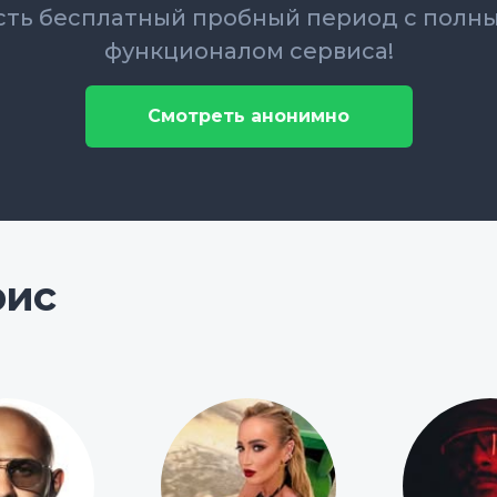
сть бесплатный пробный период с полн
функционалом сервиса!
Смотреть анонимно
рис