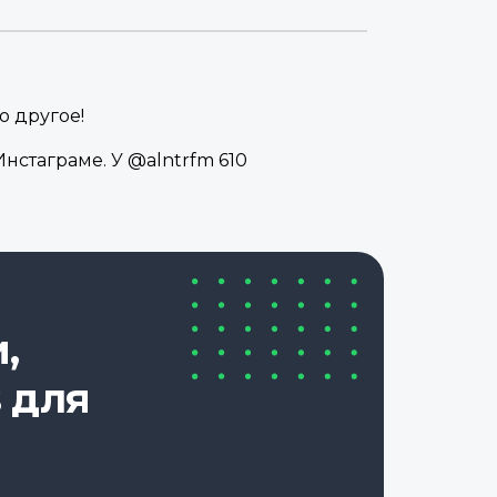
о другое!
нстаграме. У @alntrfm 610
,
 для