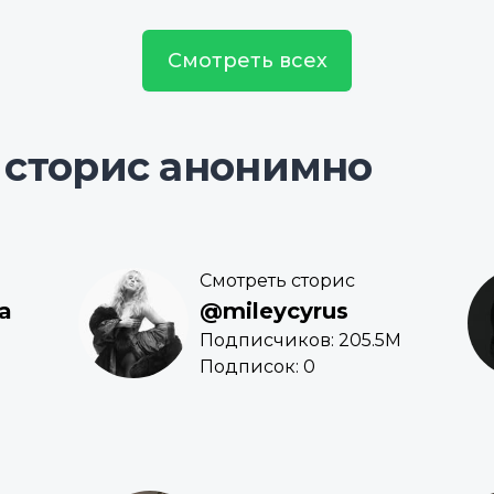
Смотреть всех
 сторис анонимно
Смотреть сторис
a
@mileycyrus
Подписчиков: 205.5M
Подписок: 0