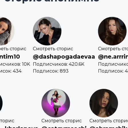
еть сторис
Смотреть сторис
Смотреть ст
ntim10
@dashapogadaevaa
@ne.arrri
счиков: 10K
Подписчиков: 420.6K
Подписчиков
сок: 434
Подписок: 893
Подписок: 4
сторис
Смотреть сторис
Смотреть стори