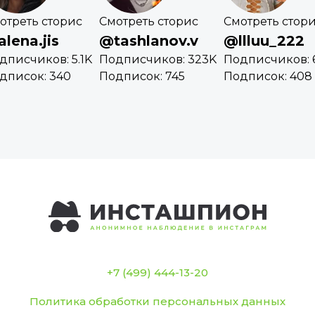
отреть сторис
Смотреть сторис
Смотреть стор
lena.jis
@tashlanov.v
@llluu_222
дписчиков: 5.1K
Подписчиков: 323K
Подписчиков: 
дписок: 340
Подписок: 745
Подписок: 408
+7 (499) 444-13-20
Политика обработки персональных данных