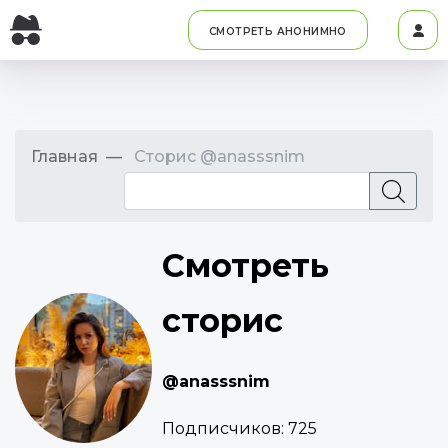
СМОТРЕТЬ АНОНИМНО
Главная
Сторис @anasssnim
Смотреть
сторис
@anasssnim
Подписчиков:
725