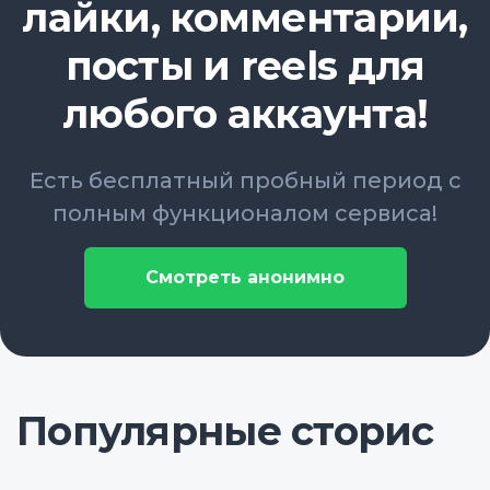
лайки, комментарии,
посты и reels для
любого аккаунта!
Есть бесплатный пробный период с
полным функционалом сервиса!
Смотреть анонимно
Популярные сторис