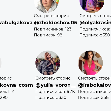
Смотреть сторис
Смотреть стор
vabulgakova
@zholdoshov.05
@olyakrasi
Подписчиков: 123
Подписчиков: 
Подписок: 98
Подписок: 550
торис
Смотреть сторис
Смотреть стори
rekovna_cosm
@yulia_voron__
@irabokalo
в: 1.1K
Подписчиков: 6.7K
Подписчиков: 3
 290
Подписок: 330
Подписок: 538