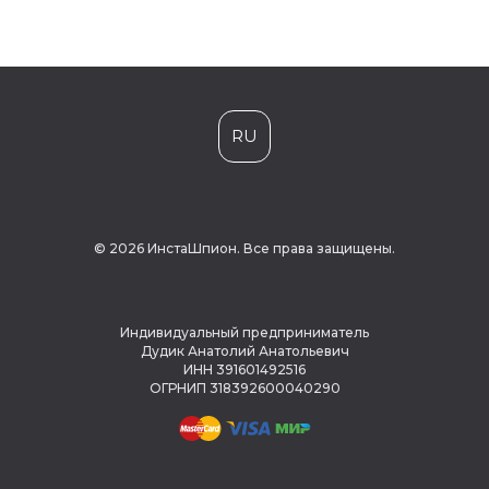
RU
© 2026 ИнстаШпион. Все права защищены.
Индивидуальный предприниматель
Дудик Анатолий Анатольевич
ИНН 391601492516
ОГРНИП 318392600040290