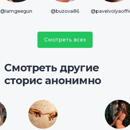
@iamgeegun
@buzova86
@pavelvolyaoffic
Смотреть всех
Смотреть другие
сторис анонимно