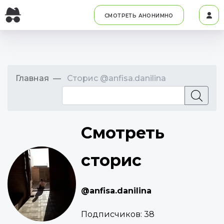
СМОТРЕТЬ АНОНИМНО
Главная
Сторис @anfisa.danilina
Смотреть
сторис
@anfisa.danilina
Подписчиков:
38