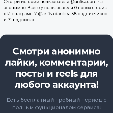
Смотри истории пользователя @anfisa.danilina
анонимно. Всего у пользователя 0 новых сторис
в Инстаграме. У @anfisa.danilina 38 подписчиков
и 71 подписка
Смотри анонимно
лайки, комментарии,
посты и reels для
любого аккаунта!
Есть бесплатный пробный период с
полным функционалом сервиса!