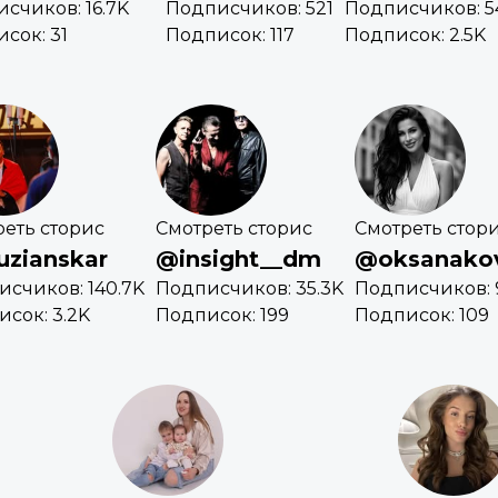
счиков: 16.7K
Подписчиков: 521
Подписчиков: 5
сок: 31
Подписок: 117
Подписок: 2.5K
еть сторис
Смотреть сторис
Смотреть стор
uzianskar
@insight__dm
@oksanakov
счиков: 140.7K
Подписчиков: 35.3K
Подписчиков: 
сок: 3.2K
Подписок: 199
Подписок: 109