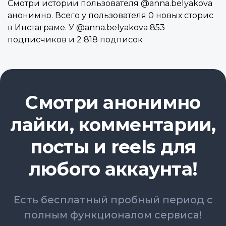
Смотри истории пользователя @anna.belyakova
анонимно. Всего у пользователя 0 новых сторис
в Инстаграме. У @anna.belyakova 853
подписчиков и 2 818 подписок
Смотри анонимно
лайки, комментарии,
посты и reels для
любого аккаунта!
Есть бесплатный пробный период с
полным функционалом сервиса!