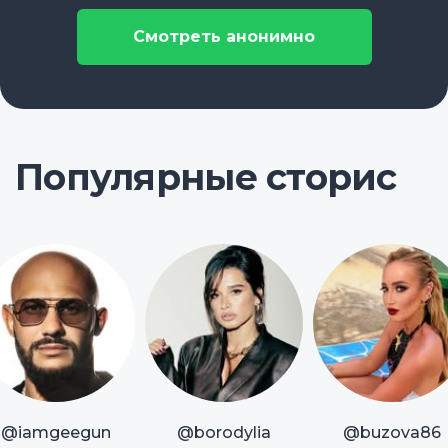
Смотреть анонимно
Популярные сторис
@iamgeegun
@borodylia
@buzova86