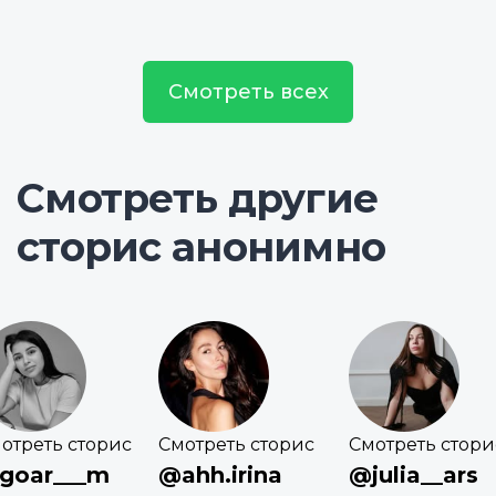
Смотреть всех
Смотреть другие
сторис анонимно
отреть сторис
Смотреть сторис
Смотреть стори
goar___m
@ahh.irina
@julia__ars