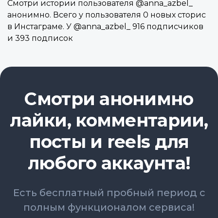
Смотри истории пользователя @anna_azbel_
анонимно. Всего у пользователя 0 новых сторис
в Инстаграме. У @anna_azbel_ 916 подписчиков
и 393 подписок
Смотри анонимно
лайки, комментарии,
посты и reels для
любого аккаунта!
Есть бесплатный пробный период с
полным функционалом сервиса!