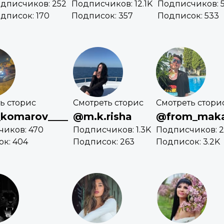
дписчиков: 252
Подписчиков: 12.1K
Подписчиков: 
дписок: 170
Подписок: 357
Подписок: 533
ь сторис
Смотреть сторис
Смотреть стори
_komarov____
@m.k.risha
@from_maka
иков: 470
Подписчиков: 1.3K
Подписчиков: 2
к: 404
Подписок: 263
Подписок: 3.2K