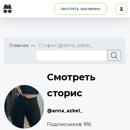
СМОТРЕТЬ АНОНИМНО
Главная
Сторис @anna_azbel_
Смотреть
сторис
@anna_azbel_
Подписчиков:
916