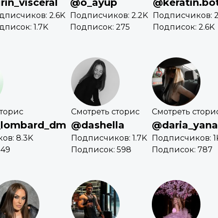
rin_visceral
@o_ayup
@keratin.bo
дписчиков: 2.6K
Подписчиков: 2.2K
Подписчиков: 
дписок: 1.7K
Подписок: 275
Подписок: 2.6K
сторис
Смотреть сторис
Смотреть стори
_lombard_dm
@dashella
@daria_yana
ов: 8.3K
Подписчиков: 1.7K
Подписчиков: 1
 49
Подписок: 598
Подписок: 787