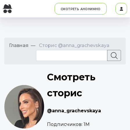
СМОТРЕТЬ АНОНИМНО
Главная
Сторис @anna_grachevskaya
Смотреть
сторис
@anna_grachevskaya
Подписчиков:
1M