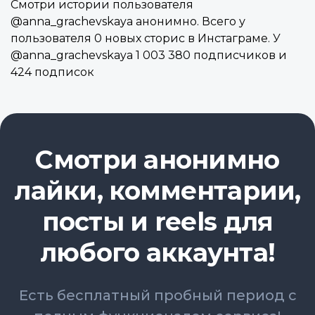
Смотри истории пользователя
@anna_grachevskaya анонимно. Всего у
пользователя 0 новых сторис в Инстаграме. У
@anna_grachevskaya 1 003 380 подписчиков и
424 подписок
Смотри анонимно
лайки, комментарии,
посты и reels для
любого аккаунта!
Есть бесплатный пробный период с