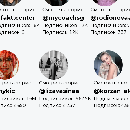
отреть сторис
Смотреть сторис
Смотреть стори
fakt.center
@mycoachsg
@rodionova
дписчиков: 1.6K
Подписчиков: 1.2K
Подписчиков: 7
дписок: 9
Подписок: 1.2K
Подписок: 337
треть сторис
Смотреть сторис
Смотреть стор
ykie
@lizavasinaa
@korzan_al
писчиков: 1.6M
Подписчиков: 962.5K
Подписчиков: 
писок: 650
Подписок: 237
Подписок: 436