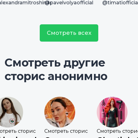
lexandramitroshina
@pavelvolyaofficial
@timatiofficia
Смотреть всех
Смотреть другие
сторис анонимно
отреть сторис
Смотреть сторис
Смотреть стори