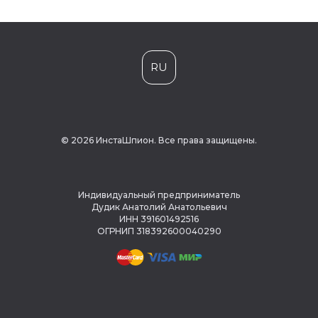
RU
© 2026 ИнстаШпион. Все права защищены.
Индивидуальный предприниматель
Дудик Анатолий Анатольевич
ИНН 391601492516
ОГРНИП 318392600040290