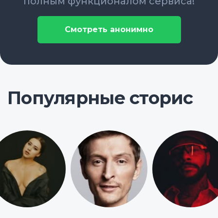
полным функционалом сервиса!
Смотреть анонимно
Популярные сторис