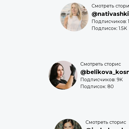
Смотреть стор
@nativashk
Подписчиков: 1
Подписок: 1.5K
Смотреть сторис
@belikova_kos
Подписчиков: 9K
Подписок: 80
Смотреть сторис