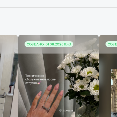
СОЗДАНО: 01.08.2026 11:43
СОЗД