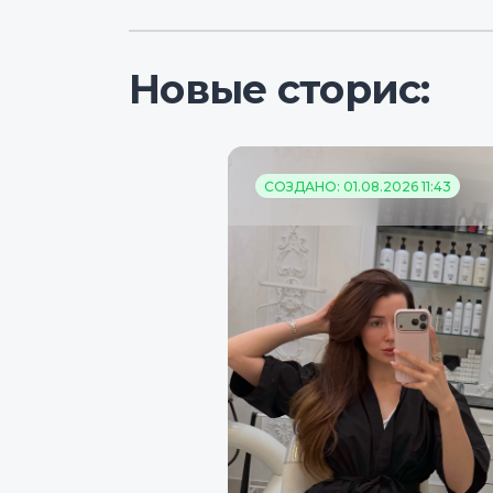
Новые сторис:
СОЗДАНО: 01.08.2026 11:43