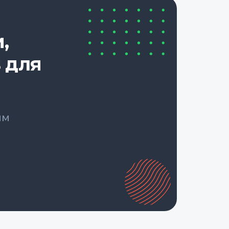
,
 для
ым