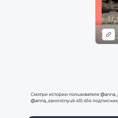
Смотри истории пользователя @anna_za
@anna_zavorotnyuk 415 454 подписчик