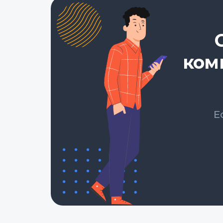
ком
Е