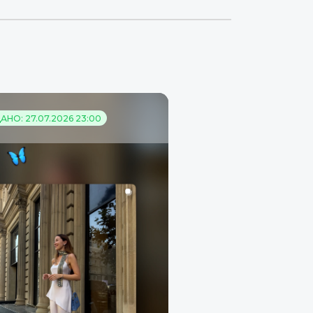
АНО: 27.07.2026 23:00