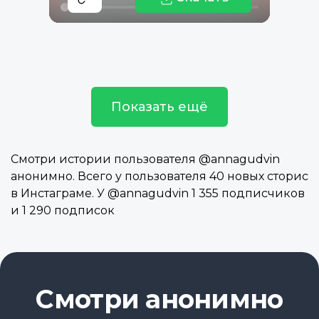
Показать ещё
Смотри истории пользователя @annagudvin
анонимно. Всего у пользователя 40 новых сторис
в Инстаграме. У @annagudvin 1 355 подписчиков
и 1 290 подписок
Смотри анонимно