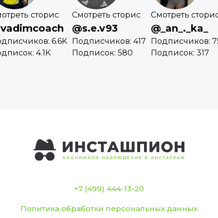
отреть сторис
Смотреть сторис
Смотреть стори
vadimcoach
@s.e.v93
@_an_._ka_
дписчиков: 6.6K
Подписчиков: 417
Подписчиков: 7
дписок: 4.1K
Подписок: 580
Подписок: 317
+7 (499) 444-13-20
Политика обработки персональных данных