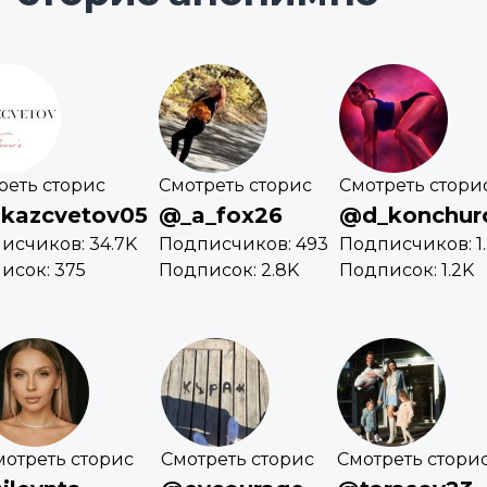
реть сторис
Смотреть сторис
Смотреть стори
kazcvetov05
@_a_fox26
@d_konchur
исчиков: 34.7K
Подписчиков: 493
Подписчиков: 1
исок: 375
Подписок: 2.8K
Подписок: 1.2K
мотреть сторис
Смотреть сторис
Смотреть стори