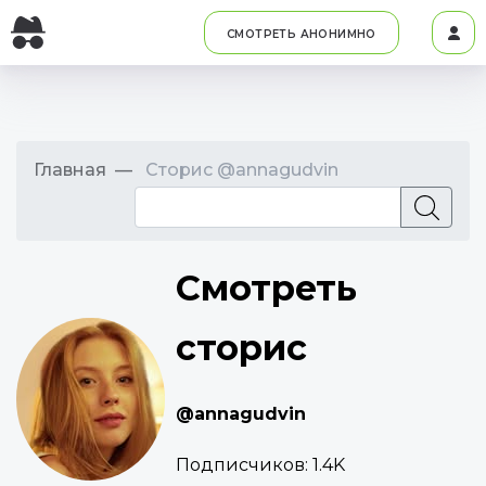
СМОТРЕТЬ АНОНИМНО
Главная
Сторис @annagudvin
Смотреть
сторис
@annagudvin
Подписчиков:
1.4K