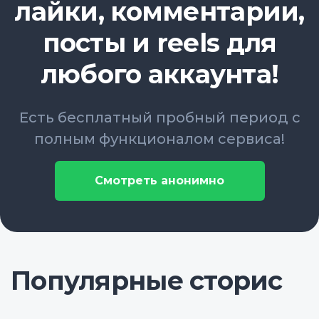
лайки, комментарии,
посты и reels для
любого аккаунта!
Есть бесплатный пробный период с
полным функционалом сервиса!
Смотреть анонимно
Популярные сторис