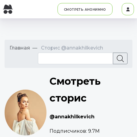
СМОТРЕТЬ АНОНИМНО
Главная
Сторис @annakhilkevich
Смотреть
сторис
@annakhilkevich
Подписчиков:
9.7M