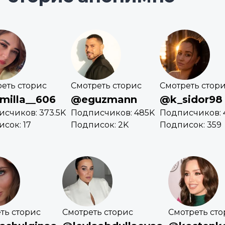
еть сторис
Смотреть сторис
Смотреть стор
milla__606
@eguzmann
@k_sidor98
счиков: 373.5K
Подписчиков: 485K
Подписчиков: 
сок: 17
Подписок: 2K
Подписок: 359
ть сторис
Смотреть сторис
Смотреть сто