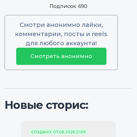
Подписок:
690
Смотри анонимно лайки,
комментарии, посты и reels
для любого аккаунта!
Смотреть анонимно
Новые сторис:
СОЗДАНО: 07.08.2026 21:09