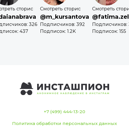
отреть сторис
Смотреть сторис
Смотреть стор
aianabrava
@m_kursantova
@fatima.ze
дписчиков: 326
Подписчиков: 392
Подписчиков: 
дписок: 437
Подписок: 1.2K
Подписок: 155
+7 (499) 444-13-20
Политика обработки персональных данных