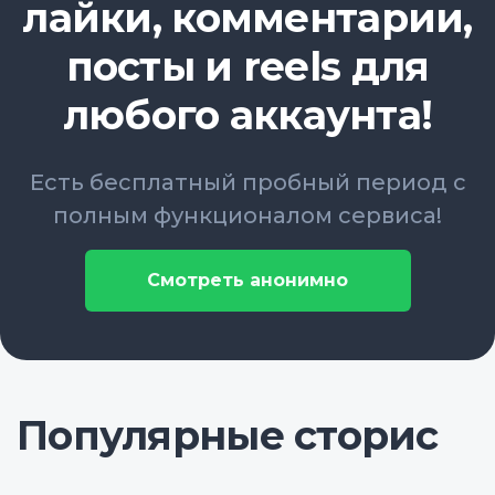
лайки, комментарии,
посты и reels для
любого аккаунта!
Есть бесплатный пробный период с
полным функционалом сервиса!
Смотреть анонимно
Популярные сторис