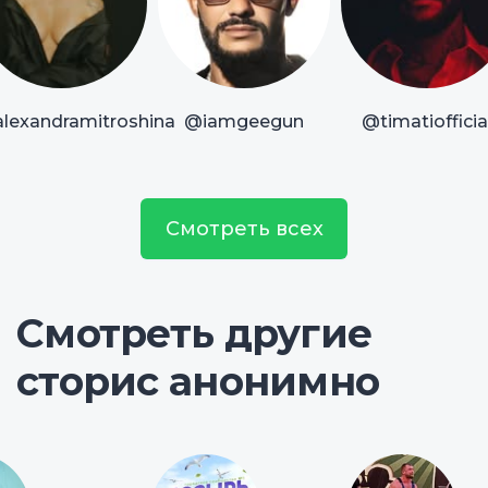
lexandramitroshina
@iamgeegun
@timatiofficia
Смотреть всех
Смотреть другие
сторис анонимно