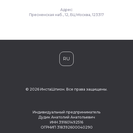
Адрес:
Пресненская наб., 12, БЦ Москва, 123317
RU
© 2026 ИнстаШпион. Все права защищены.
Индивидуальный предприниматель
Дудик Анатолий Анатольевич
ИНН 391601492516
ОГРНИП 318392600040290