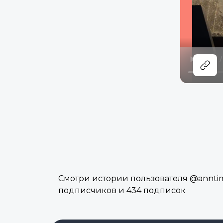
Смотри истории пользователя @anntim1
подписчиков и 434 подписок