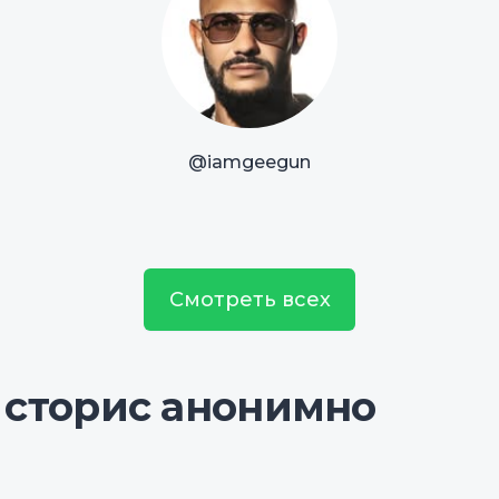
@iamgeegun
Смотреть всех
 сторис анонимно