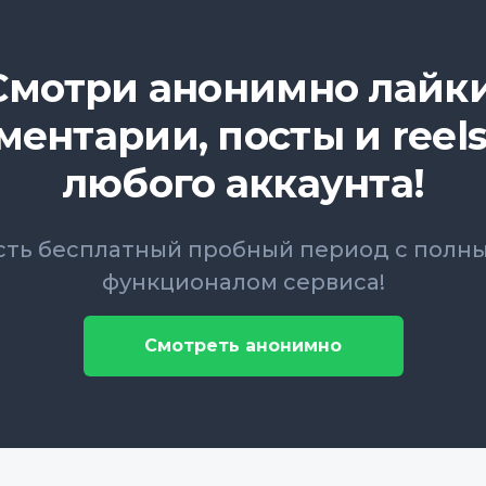
Смотри анонимно лайки
ментарии, посты и reels
любого аккаунта!
сть бесплатный пробный период с полн
функционалом сервиса!
Смотреть анонимно