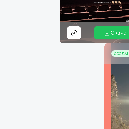
Скача
СОЗДАНО