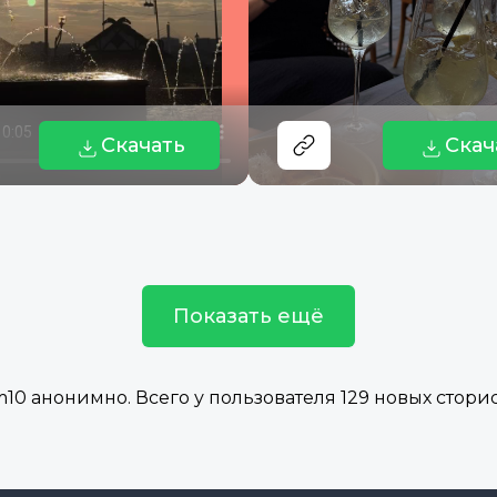
Скачать
Скач
Показать ещё
0 анонимно. Всего у пользователя 129 новых сторис