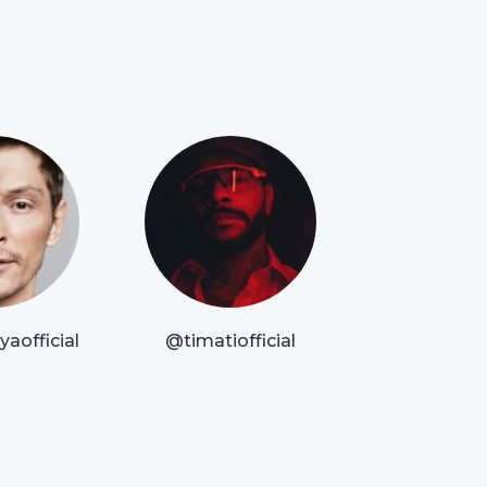
aofficial
@timatiofficial