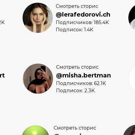
Смотреть сторис
@lerafedorovi.ch
2K
Подписчиков: 185.4K
Подписок: 1.4K
Смотреть сторис
rt
@misha.bertman
Подписчиков: 62.1K
Подписок: 2.3K
Смотреть сторис