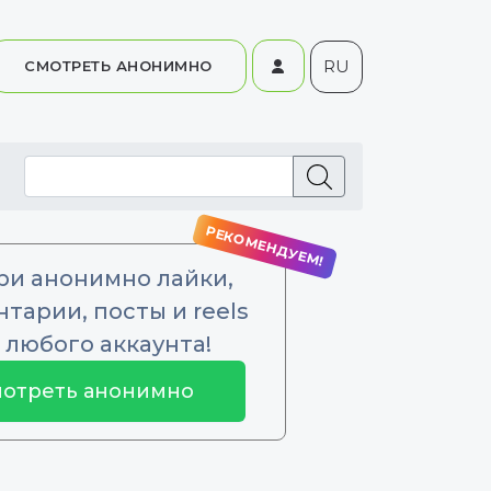
RU
СМОТРЕТЬ АНОНИМНО
ри анонимно лайки,
тарии, посты и reels
 любого аккаунта!
отреть анонимно