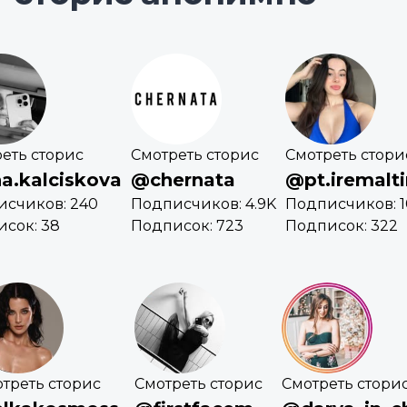
еть сторис
Смотреть сторис
Смотреть стори
a.kalciskova
@chernata
@pt.iremalti
исчиков: 240
Подписчиков: 4.9K
Подписчиков: 1
сок: 38
Подписок: 723
Подписок: 322
треть сторис
Смотреть сторис
Смотреть стори