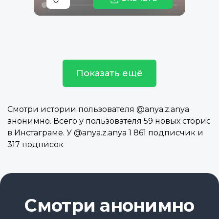
Показать ещё
Смотри истории пользователя @anya.z.anya
анонимно. Всего у пользователя 59 новых сторис
в Инстаграме. У @anya.z.anya 1 861 подписчик и
317 подписок
Смотри анонимно