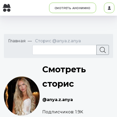
СМОТРЕТЬ АНОНИМНО
Главная
Сторис @anya.z.anya
Смотреть
сторис
@anya.z.anya
Подписчиков:
1.9K