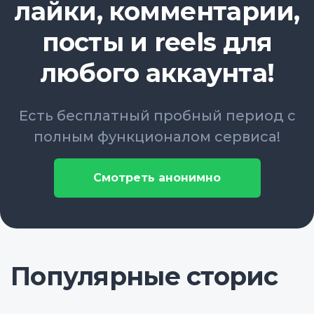
лайки, комментарии,
посты и reels для
любого аккаунта!
Есть бесплатный пробный период с
полным функционалом сервиса!
Смотреть анонимно
Популярные сторис