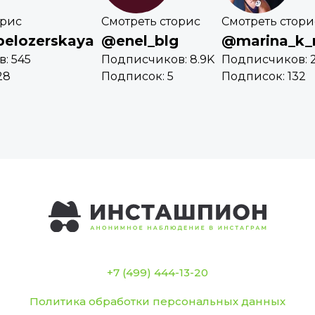
орис
Смотреть сторис
Смотреть стори
elozerskaya
@enel_blg
@marina_k_
: 545
Подписчиков: 8.9K
Подписчиков: 2
28
Подписок: 5
Подписок: 132
+7 (499) 444-13-20
Политика обработки персональных данных