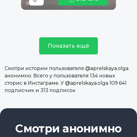
Показать ещё
Смотри истории пользователя @aprelskaya.olga
анонимно. Всего у пользователя 134 новых
сторис в Инстаграме. У @aprelskaya.olga 109 641
подписчик и 313 подписок
Смотри анонимно