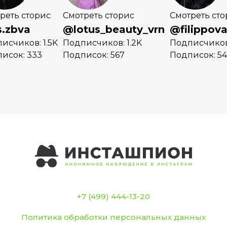
реть сторис
Смотреть сторис
Смотреть сто
.zbva
@lotus_beauty_vrn
@filippova
исчиков: 1.5K
Подписчиков: 1.2K
Подписчиков:
исок: 333
Подписок: 567
Подписок: 5
+7 (499) 444-13-20
Политика обработки персональных данных