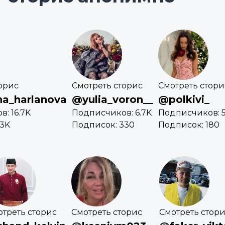
орис
Смотреть сторис
Смотреть стори
na_harlanova
@yulia_voron__
@polkivi_
: 16.7K
Подписчиков: 6.7K
Подписчиков: 
.3K
Подписок: 330
Подписок: 180
отреть сторис
Смотреть сторис
Смотреть стор