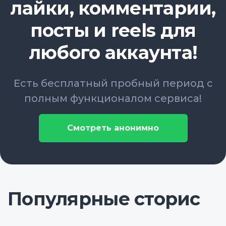
лайки, комментарии,
посты и reels для
любого аккаунта!
Есть бесплатный пробный период с
полным функционалом сервиса!
Смотреть анонимно
Популярные сторис