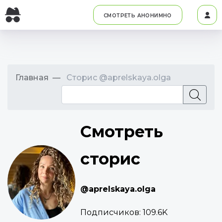
СМОТРЕТЬ АНОНИМНО
Главная
Сторис @aprelskaya.olga
Смотреть
сторис
@aprelskaya.olga
Подписчиков:
109.6K