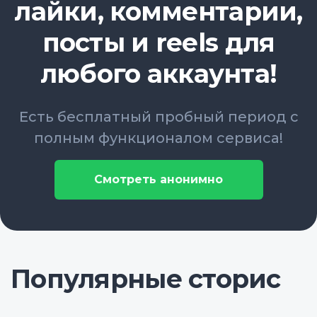
лайки, комментарии,
посты и reels для
любого аккаунта!
Есть бесплатный пробный период с
полным функционалом сервиса!
Смотреть анонимно
Популярные сторис