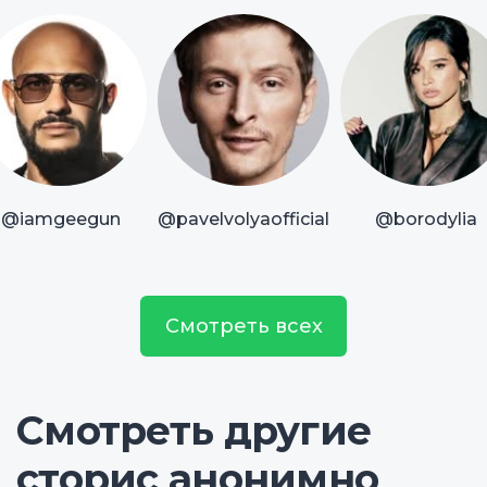
@iamgeegun
@pavelvolyaofficial
@borodylia
Смотреть всех
Смотреть другие
сторис анонимно