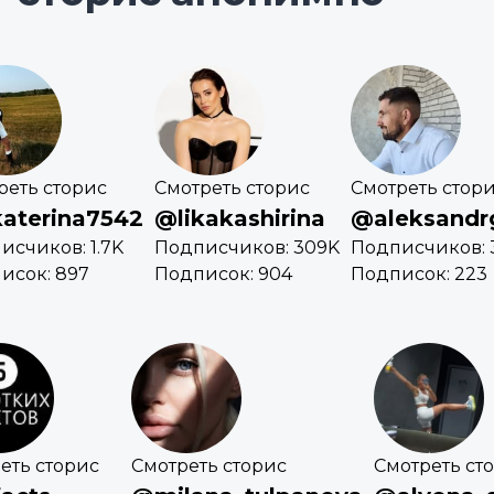
реть сторис
Смотреть сторис
Смотреть стор
aterina7542
@likakashirina
@aleksandr
исчиков: 1.7K
Подписчиков: 309K
Подписчиков: 
исок: 897
Подписок: 904
Подписок: 223
еть сторис
Смотреть сторис
Смотреть ст