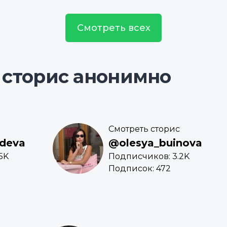
Смотреть всех
 сторис анонимно
Смотреть сторис
deva
@olesya_buinova
5K
Подписчиков: 3.2K
Подписок: 472