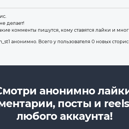
ис.
не делает!
акие комменты пишутся, кому ставятся лайки и мног
st1 анонимно. Всего у пользователя 0 новых сторис 
Смотри анонимно лайки
ментарии, посты и reels
любого аккаунта!