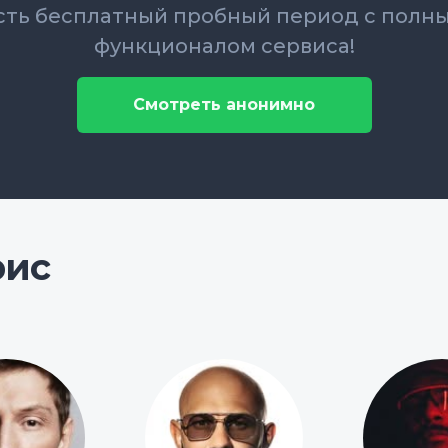
сть бесплатный пробный период с полн
функционалом сервиса!
Смотреть анонимно
рис