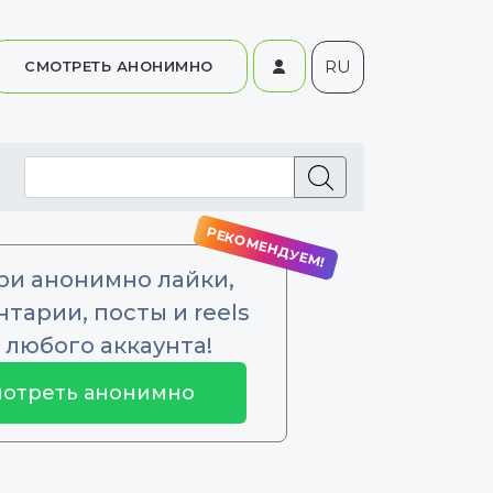
RU
СМОТРЕТЬ АНОНИМНО
ри анонимно лайки,
тарии, посты и reels
 любого аккаунта!
отреть анонимно