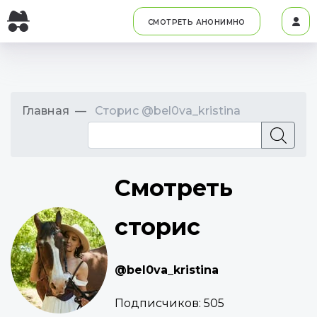
СМОТРЕТЬ АНОНИМНО
Главная
Сторис @bel0va_kristina
Смотреть
сторис
@bel0va_kristina
Подписчиков:
505