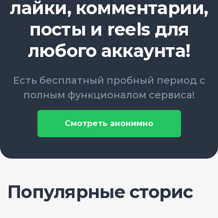
лайки, комментарии,
посты и reels для
любого аккаунта!
Есть бесплатный пробный период с
полным функционалом сервиса!
Смотреть анонимно
Популярные сторис