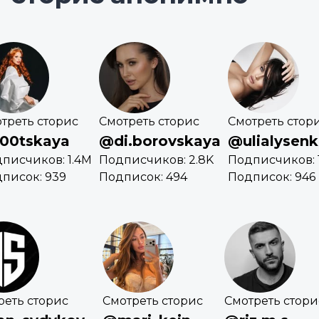
треть сторис
Смотреть сторис
Смотреть стор
00tskaya
@di.borovskaya
@ulialysen
писчиков: 1.4M
Подписчиков: 2.8K
Подписчиков: 
писок: 939
Подписок: 494
Подписок: 946
реть сторис
Смотреть сторис
Смотреть стори