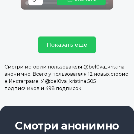
Показать ещё
Смотри истории пользователя @bel0va_kristina
анонимно. Всего у пользователя 12 новых сторис
в Инстаграме. У @bel0va_kristina 505
подписчиков и 498 подписок
Смотри анонимно