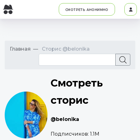
СМОТРЕТЬ АНОНИМНО
Главная
Сторис @belonika
Смотреть
сторис
@belonika
Подписчиков:
1.1M