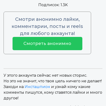
Подписок:
1.3K
Смотри анонимно лайки,
комментарии, посты и reels
для любого аккаунта!
Смотреть анонимно
У этого аккаунта сейчас нет новых сторис.
Но это не значит, что твоя цель ничего не делает!
Заходи на
Инсташпион
и узнай кому какие
комменты пишутся, кому ставятся лайки и много
другое!