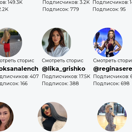
в: 149.3K
Подписчиков: 3.2K
Подписчиков: 1
2.2K
Подписок: 779
Подписок: 95
отреть сторис
Смотреть сторис
Смотреть стори
oksanalench
@lika_grishko
@reginaser
дписчиков: 407
Подписчиков: 17.5K
Подписчиков: 6
дписок: 166
Подписок: 388
Подписок: 698