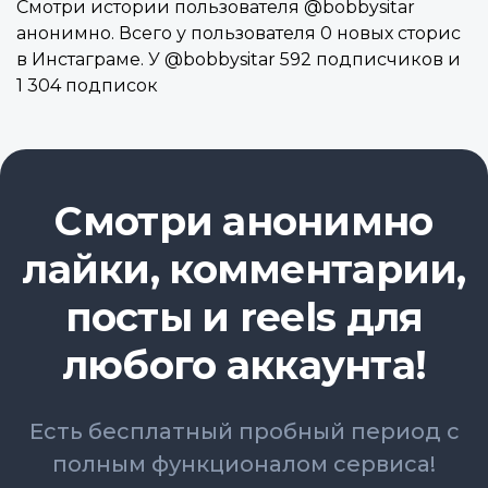
Смотри истории пользователя @bobbysitar
анонимно. Всего у пользователя 0 новых сторис
в Инстаграме. У @bobbysitar 592 подписчиков и
1 304 подписок
Смотри анонимно
лайки, комментарии,
посты и reels для
любого аккаунта!
Есть бесплатный пробный период с
полным функционалом сервиса!