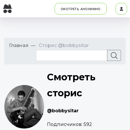
СМОТРЕТЬ АНОНИМНО
Главная
Сторис @bobbysitar
Смотреть
сторис
@bobbysitar
Подписчиков:
592