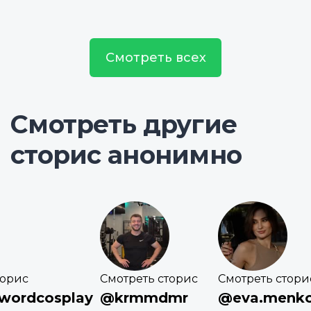
Смотреть всех
Смотреть другие
сторис анонимно
торис
Смотреть сторис
Смотреть стори
wordcosplay
@krmmdmr
@eva.menk