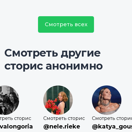
Смотреть всех
Смотреть другие
сторис анонимно
треть сторис
Смотреть сторис
Смотреть стори
valongoria
@nele.rieke
@katya_gou