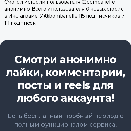
Смотри истории пользователя @bombarielle
анонимно. Всего у пользователя 0 новых сторис
в Инстаграме. У @bombarielle 115 подписчиков и
111 подписок
Смотри анонимно
лайки, комментарии,
посты и reels для
любого аккаунта!
Есть бесплатный пробный период с
полным функционалом сервиса!