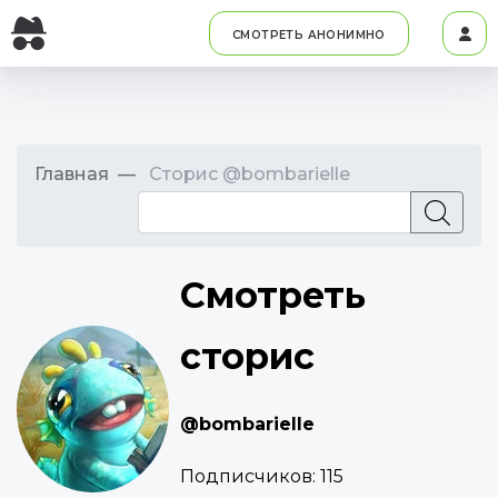
СМОТРЕТЬ АНОНИМНО
Главная
Сторис @bombarielle
Смотреть
сторис
@bombarielle
Подписчиков:
115