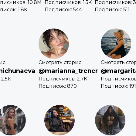
писчиков: 10.8M
Подписчиков: 1.5K
Подписчиков: 3
писок: 1.8K
Подписок: 544
Подписок: 511
ис
Смотреть сторис
Смотреть сто
nichunaeva
@marianna_trener
@margarit
2.5K
Подписчиков: 2.7K
Подписчиков:
3
Подписок: 870
Подписок: 191