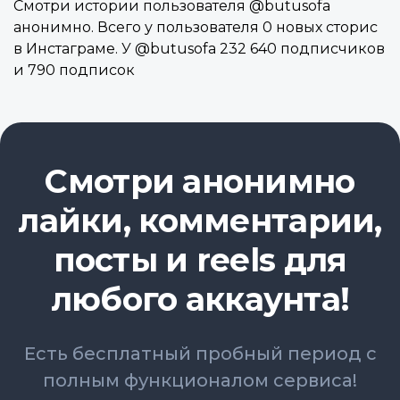
Смотри истории пользователя @butusofa
анонимно. Всего у пользователя 0 новых сторис
в Инстаграме. У @butusofa 232 640 подписчиков
и 790 подписок
Смотри анонимно
лайки, комментарии,
посты и reels для
любого аккаунта!
Есть бесплатный пробный период с
полным функционалом сервиса!