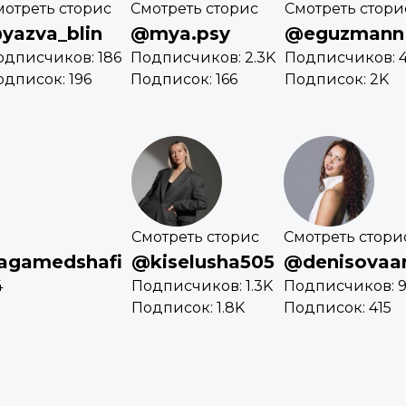
мотреть сторис
Смотреть сторис
Смотреть стори
yazva_blin
@mya.psy
@eguzmann
одписчиков: 186
Подписчиков: 2.3K
Подписчиков: 
одписок: 196
Подписок: 166
Подписок: 2K
Смотреть сторис
Смотреть стори
agamedshafi
@kiselusha505
@denisovaan
4
Подписчиков: 1.3K
Подписчиков: 9
Подписок: 1.8K
Подписок: 415