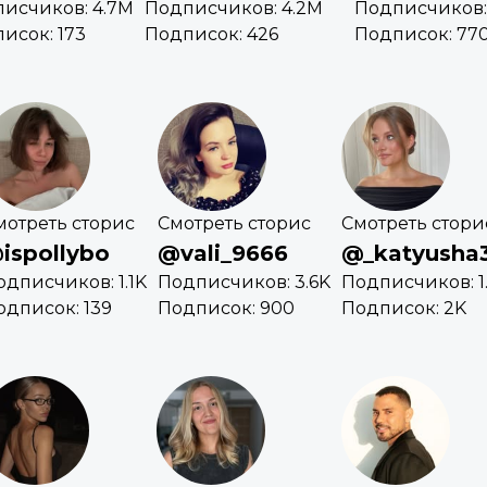
исчиков: 4.7M
Подписчиков: 4.2M
Подписчиков:
исок: 173
Подписок: 426
Подписок: 77
мотреть сторис
Смотреть сторис
Смотреть стори
ispollybo
@vali_9666
@_katyusha
одписчиков: 1.1K
Подписчиков: 3.6K
Подписчиков: 1
одписок: 139
Подписок: 900
Подписок: 2K