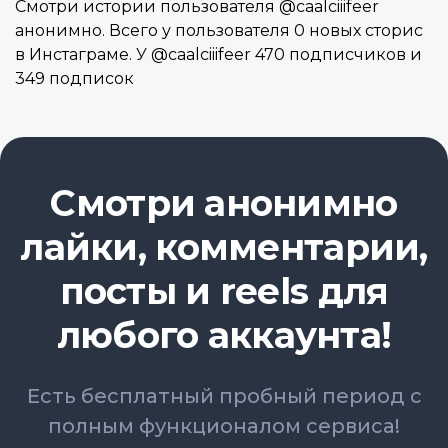
Смотри истории пользователя @caalciiifeer
анонимно. Всего у пользователя 0 новых сторис
в Инстаграме. У @caalciiifeer 470 подписчиков и
349 подписок
Смотри анонимно
лайки, комментарии,
посты и reels для
любого аккаунта!
Есть бесплатный пробный период с
полным функционалом сервиса!