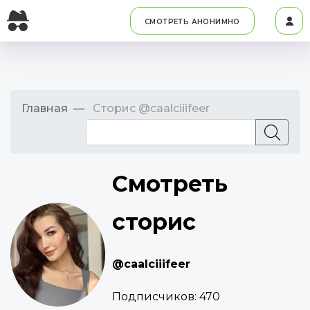
СМОТРЕТЬ АНОНИМНО
Главная
Сторис @caalciiifeer
Смотреть
сторис
@caalciiifeer
Подписчиков:
470