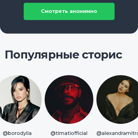
Смотреть анонимно
Популярные сторис
@borodylia
@timatiofficial
@alexandramitr