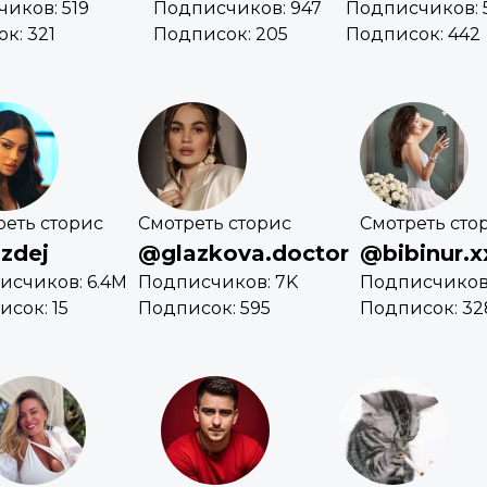
иков: 519
Подписчиков: 947
Подписчиков: 
к: 321
Подписок: 205
Подписок: 442
реть сторис
Смотреть сторис
Смотреть сто
zdej
@glazkova.doctor
@bibinur.x
исчиков: 6.4M
Подписчиков: 7K
Подписчиков
сок: 15
Подписок: 595
Подписок: 32